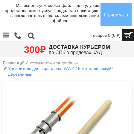
Мы используем cookie-файлы для улучшения
предоставляемых услуг. Продолжая навигацию по сайту,
Принимаю
вы соглашаетесь с правилами использования cookie-
файлов.
Товаров 0 (0 ₽)
₽
ДОСТАВКА КУРЬЕРОМ
300
по СПб в пределах КАД
Главная
Инструменты для графики
Удлинитель для карандаша WWZ-15 металлический/
деревянный