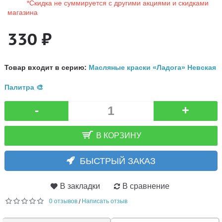
*Скидка не суммируется с другими акциями и скидками
магазина
330 ₽
Товар входит в серию:
Масляные краски «Ладога» Невская
Палитра 🎨
-
+
В КОРЗИНУ
БЫСТРЫЙ ЗАКАЗ
В закладки
В сравнение
0 отзывов
Написать отзыв
/