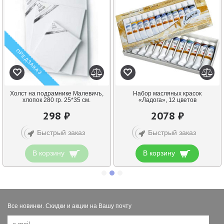
ПРЕДЗАКАЗ
Холст на подрамнике Малевичъ,
Набор масляных красок
хлопок 280 гр. 25*35 см.
«Ладога», 12 цветов
298 ₽
2078 ₽
Быстрый заказ
Быстрый заказ
В корзину
В корзину
Все новинки. Скидки и акции на Вашу почту