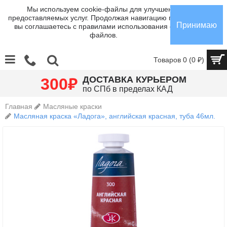
Мы используем cookie-файлы для улучшения
предоставляемых услуг. Продолжая навигацию по сайту,
Принимаю
вы соглашаетесь с правилами использования cookie-
файлов.
Товаров 0 (0 ₽)
₽
ДОСТАВКА КУРЬЕРОМ
300
по СПб в пределах КАД
Главная
Масляные краски
Масляная краска «Ладога», английская красная, туба 46мл.