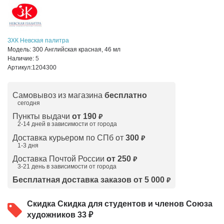
ЗХК Невская палитра
Модель:
300 Английская красная, 46 мл
Наличие:
5
Артикул:
1204300
Самовывоз из магазина
бесплатно
сегодня
Пункты выдачи
от 190
₽
2-14 дней в зависимости от
города
Доставка курьером по СПб от
300
₽
1-3 дня
Доставка Почтой России
от 250
₽
3-21 день в зависимости от города
Бесплатная доставка заказов от 5 000
₽
Скидка
Скидка для студентов и членов Союза
художников 33 ₽