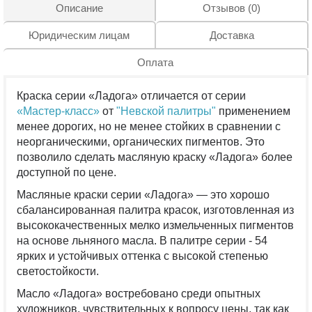
Описание
Отзывов (0)
Юридическим лицам
Доставка
Оплата
Краска серии «Ладога» отличается от серии
«Мастер-класс»
от
"Невской палитры"
применением
менее дорогих, но не менее стойких в сравнении с
неорганическими, органических пигментов. Это
позволило сделать масляную краску «Ладога» более
доступной по цене.
Масляные краски серии «Ладога» — это хорошо
сбалансированная палитра красок, изготовленная из
высококачественных мелко измельченных пигментов
на основе льняного масла. В палитре серии - 54
ярких и устойчивых оттенка с высокой степенью
светостойкости.
Масло «Ладога» востребовано среди опытных
художников, чувствительных к вопросу цены, так как