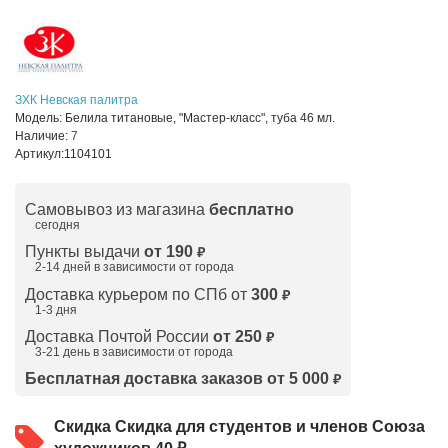
ЗХК Невская палитра
Модель:
Белила титановые, "Мастер-класс", туба 46 мл.
Наличие:
7
Артикул:
1104101
Самовывоз из магазина
бесплатно
сегодня
Пункты выдачи
от 190
₽
2-14 дней в зависимости от
города
Доставка курьером по СПб от
300
₽
1-3 дня
Доставка Почтой России
от 250
₽
3-21 день в зависимости от города
Бесплатная доставка заказов от 5 000
₽
Скидка
Скидка для студентов и членов Союза