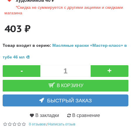
художников 40 ₽
*Скидка не суммируется с другими акциями и скидками
магазина
403 ₽
Товар входит в серию:
Масляные краски «Мастер-класс» в
тубе 46 мл 🎨
-
+
В КОРЗИНУ
БЫСТРЫЙ ЗАКАЗ
В закладки
В сравнение
0 отзывов
Написать отзыв
/