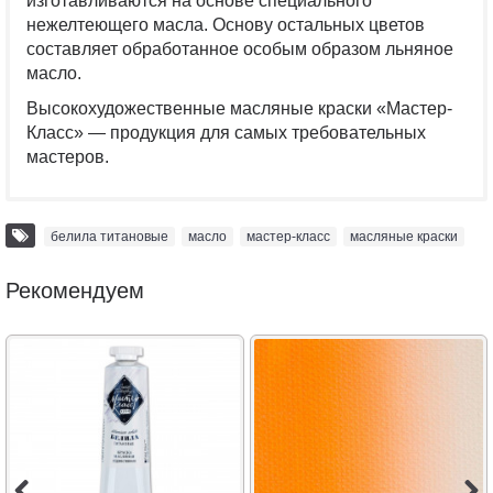
изготавливаются на основе специального
нежелтеющего масла. Основу остальных цветов
составляет обработанное особым образом льняное
масло.
Высокохудожественные масляные краски «Мастер-
Класс» — продукция для самых требовательных
мастеров.
белила титановые
,
масло
,
мастер-класс
,
масляные краски
Рекомендуем