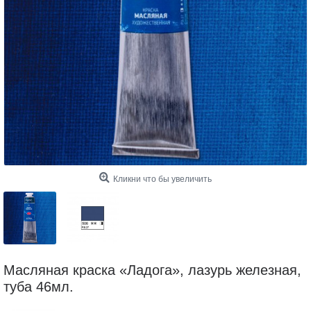
Кликни что бы увеличить
Масляная краска «Ладога», лазурь железная,
туба 46мл.