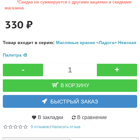
*Скидка не суммируется с другими акциями и скидками
магазина
330 ₽
Товар входит в серию:
Масляные краски «Ладога» Невская
Палитра 🎨
-
+
В КОРЗИНУ
БЫСТРЫЙ ЗАКАЗ
В закладки
В сравнение
0 отзывов
Написать отзыв
/