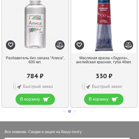
Разбавитель без запаха "Алиса",
Масляная краска «Ладога»,
600 мл.
английская красная, туба 46мл.
784 ₽
330 ₽
Быстрый заказ
Быстрый заказ
В корзину
В корзину
Все новинки. Скидки и акции на Вашу почту