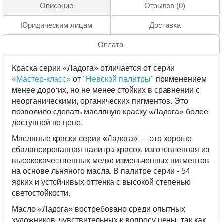
Описание
Отзывов (0)
Юридическим лицам
Доставка
Оплата
Краска серии «Ладога» отличается от серии
«Мастер-класс»
от
"Невской палитры"
применением
менее дорогих, но не менее стойких в сравнении с
неорганическими, органических пигментов. Это
позволило сделать масляную краску «Ладога» более
доступной по цене.
Масляные краски серии «Ладога» — это хорошо
сбалансированная палитра красок, изготовленная из
высококачественных мелко измельченных пигментов
на основе льняного масла. В палитре серии - 54
ярких и устойчивых оттенка с высокой степенью
светостойкости.
Масло «Ладога» востребовано среди опытных
художников, чувствительных к вопросу цены, так как