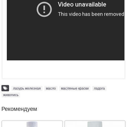
лазурь железная
,
масло
,
масляные краски
,
ладога
,
живопись
Рекомендуем