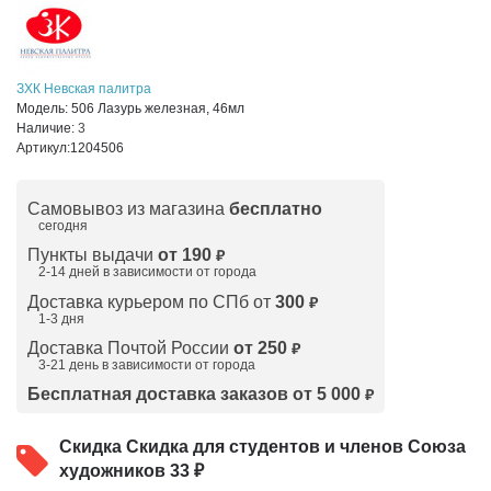
ЗХК Невская палитра
Модель:
506 Лазурь железная, 46мл
Наличие:
3
Артикул:
1204506
Самовывоз из магазина
бесплатно
сегодня
Пункты выдачи
от 190
₽
2-14 дней в зависимости от
города
Доставка курьером по СПб от
300
₽
1-3 дня
Доставка Почтой России
от 250
₽
3-21 день в зависимости от города
Бесплатная доставка заказов от 5 000
₽
Скидка
Скидка для студентов и членов Союза
художников 33 ₽