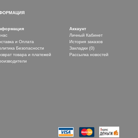
ФОРМАЦИЯ
нформация
Аккаунт
 нас
Личный Кабинет
оставка и Оплата
История заказов
олитика Безопасности
Закладки (
0
)
озврат товара и платежей
Рассылка новостей
роизводители