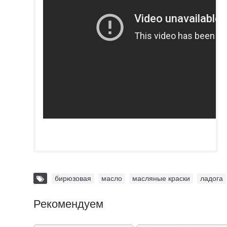
бирюзовая
,
масло
,
масляные краски
,
ладога
Рекомендуем