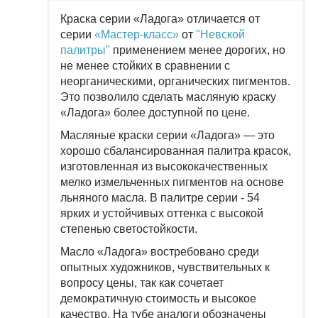
Краска серии «Ладога» отличается от
серии
«Мастер-класс»
от
"Невской
палитры"
применением менее дорогих, но
не менее стойких в сравнении с
неорганическими, органических пигментов.
Это позволило сделать масляную краску
«Ладога» более доступной по цене.
Масляные краски серии «Ладога» — это
хорошо сбалансированная палитра красок,
изготовленная из высококачественных
мелко измельченных пигментов на основе
льняного масла. В палитре серии - 54
ярких и устойчивых оттенка с высокой
степенью светостойкости.
Масло «Ладога» востребовано среди
опытных художников, чувствительных к
вопросу цены, так как сочетает
демократичную стоимость и высокое
качество. На тубе аналоги обозначены