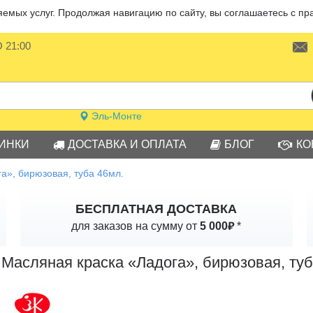
мых услуг. Продолжая навигацию по сайту, вы соглашаетесь с пр
О 21:00
Эль-Монте
ИНКИ
ДОСТАВКА И ОПЛАТА
БЛОГ
КО
а», бирюзовая, туба 46мл.
БЕСПЛАТНАЯ ДОСТАВКА
₽
для заказов на сумму от
5 000
*
Масляная краска «Ладога», бирюзовая, туб