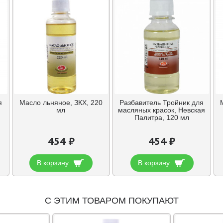
я
Масло льняное, ЗКХ, 220
Разбавитель Тройник для
мл
масляных красок, Невская
Палитра, 120 мл
454 ₽
454 ₽
В корзину
В корзину
С ЭТИМ ТОВАРОМ ПОКУПАЮТ