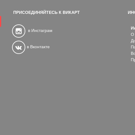
ПРИСОЕДИНЯЙТЕСЬ К ВИКАРТ
ИН
И
в Инстаграм
О
Д
в Вконтакте
П
В
П