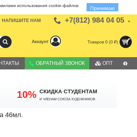
авилами использования cookie-файлов.
Принимаю
+7(812) 984 04 05
НАПИШИТЕ НАМ
Аккаунт
Товаров 0 (0 ₽)
НТАКТЫ
ОБРАТНЫЙ ЗВОНОК
ОПТ
СКИДКА СТУДЕНТАМ
10%
И членам Союза Художников
а 46мл.