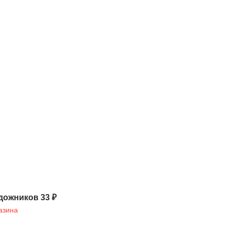
дожников 33 ₽
азина