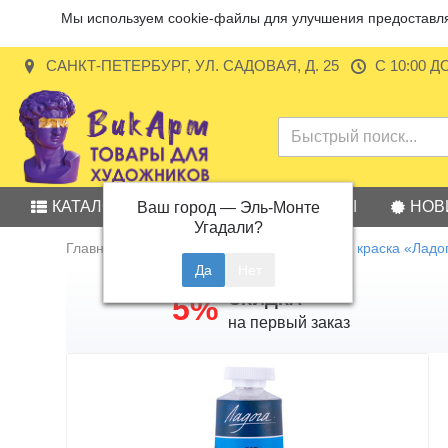
Мы используем cookie-файлы для улучшения предоставляе
САНКТ-ПЕТЕРБУРГ, УЛ. САДОВАЯ, Д. 25
С 10:00 Д
КАТАЛОГ
АКЦИИ
БРЕНДЫ
НОВ
Ваш город —
Эль-Монте
Угадали?
Главная
Масляные краски
Масляная краска «Ладог
СКИДКА
5%
на первый заказ