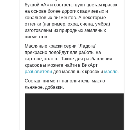
буквой «А» и соответствуют цветам красок
на основе более дорогих кадмиевых и
кобальтовых пигментов. А некоторые
оттенки (например, охра, сиена, умбра)
изготовлены из природных земляных
пигментов.
Масляные краски серии "Ладога"
прекрасно подойдут для работы на
картоне, холсте. Также для разбавления
красок вы можете найти в ВикАрт
разбавители
для масляных красок и
масло
.
Состав: пигмент, наполнитель, масло
льняное, добавки.