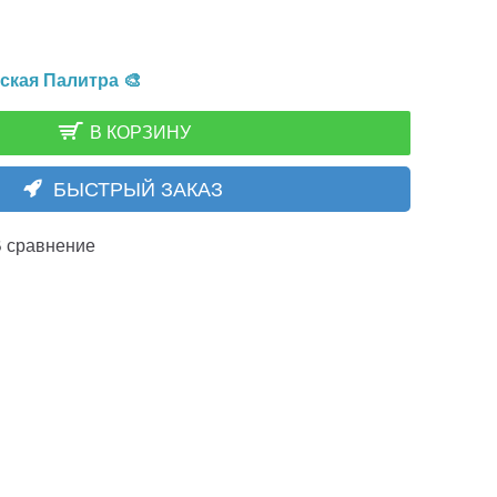
ская Палитра 🎨
В КОРЗИНУ
БЫСТРЫЙ ЗАКАЗ
 сравнение