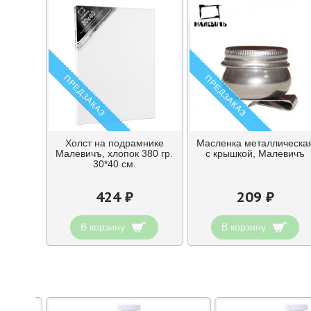
ПРЕДЗАКАЗ
ПРЕДЗАКАЗ
Холст на подрамнике
Масленка металлическа
Малевичъ, хлопок 380 гр.
с крышкой, Малевичъ
30*40 см.
424 ₽
209 ₽
В корзину
В корзину