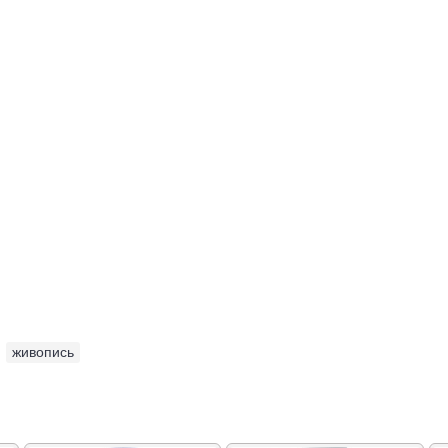
,
живопись