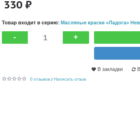
330 ₽
Товар входит в серию:
Масляные краски «Ладога» Нев
-
+
В закладки
В
0 отзывов
Написать отзыв
/