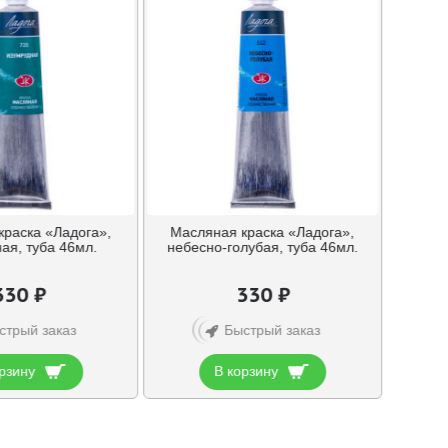
краска «Ладога»,
Масляная краска «Ладога»,
ая, туба 46мл.
небесно-голубая, туба 46мл.
330 ₽
330 ₽
стрый заказ
Быстрый заказ
рзину
В корзину