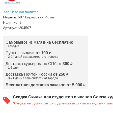
ЗХК Невская палитра
Модель:
507 Бирюзовая, 46мл
Наличие:
3
Артикул:
1204507
Самовывоз из магазина
бесплатно
сегодня
Пункты выдачи
от 190
₽
2-14 дней в зависимости от
города
Доставка курьером по СПб от
300
₽
1-3 дня
Доставка Почтой России
от 250
₽
3-21 день в зависимости от города
Бесплатная доставка заказов от 5 000
₽
Скидка
Скидка для студентов и членов Союза ху
*Скидка не суммируется с другими акциями и скидками маг