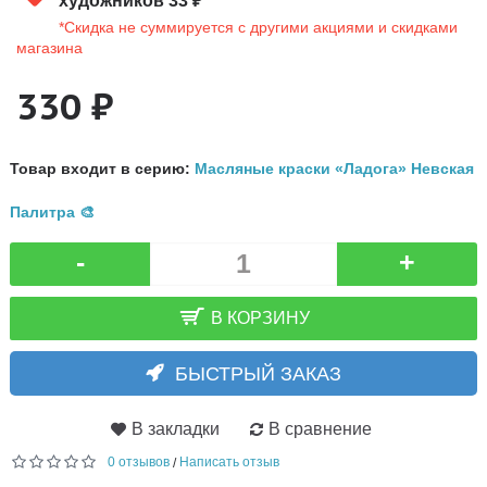
художников 33 ₽
*Скидка не суммируется с другими акциями и скидками
магазина
330 ₽
Товар входит в серию:
Масляные краски «Ладога» Невская
Палитра 🎨
-
+
В КОРЗИНУ
БЫСТРЫЙ ЗАКАЗ
В закладки
В сравнение
0 отзывов
Написать отзыв
/