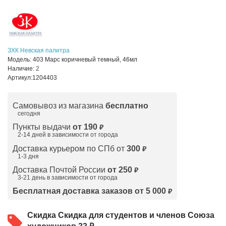
ЗХК Невская палитра
Модель:
403 Марс коричневый темный, 46мл
Наличие:
2
Артикул:
1204403
Самовывоз из магазина
бесплатно
сегодня
Пункты выдачи
от 190
₽
2-14 дней в зависимости от
города
Доставка курьером по СПб от
300
₽
1-3 дня
Доставка Почтой России
от 250
₽
3-21 день в зависимости от города
Бесплатная доставка заказов от 5 000
₽
Скидка
Скидка для студентов и членов Союза