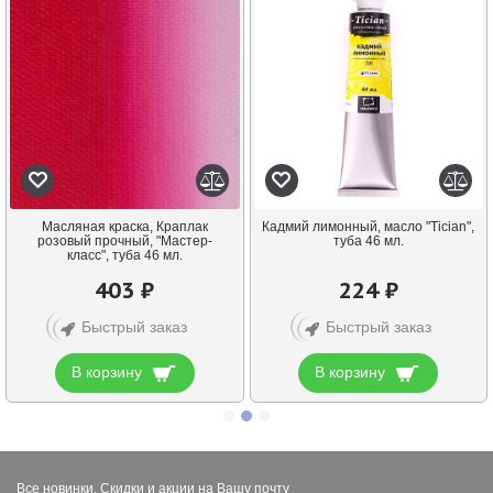
Масляная краска, Краплак
Кадмий лимонный, масло "Tician",
розовый прочный, "Мастер-
туба 46 мл.
класс", туба 46 мл.
403 ₽
224 ₽
Быстрый заказ
Быстрый заказ
В корзину
В корзину
Все новинки. Скидки и акции на Вашу почту