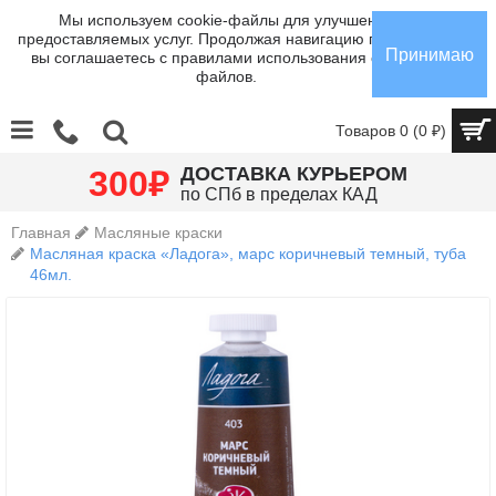
Мы используем cookie-файлы для улучшения
предоставляемых услуг. Продолжая навигацию по сайту,
Принимаю
вы соглашаетесь с правилами использования cookie-
файлов.
Товаров 0 (0 ₽)
₽
ДОСТАВКА КУРЬЕРОМ
300
по СПб в пределах КАД
Главная
Масляные краски
Масляная краска «Ладога», марс коричневый темный, туба
46мл.