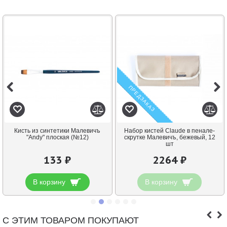
ПРЕДЗАКАЗ
Кисть из синтетики Малевичъ
Набор кистей Claude в пенале-
"Andy" плоская (№12)
скрутке Малевичъ, бежевый, 12
шт
133 ₽
2264 ₽
В корзину
В корзину
С ЭТИМ ТОВАРОМ ПОКУПАЮТ