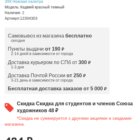
ЗХК Невская палитра
Модель:
Кадмий красный темный
Наличие:
2
Артикул:
12304303
Самовывоз из магазина
бесплатно
сегодня
Пункты выдачи
от 190
₽
2-14 дней в зависимости от
города
Доставка курьером по СПб от
300
₽
1-3 дня
Доставка Почтой России
от 250
₽
3-21 день в зависимости от города
Бесплатная доставка заказов от 5 000
₽
Скидка
Скидка для студентов и членов Союза
художников 48 ₽
*Скидка не суммируется с другими акциями и скидками
магазина