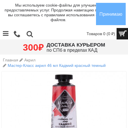
Мы используем cookie-файлы для улучшения
предоставляемых услуг. Продолжая навигацию по сайту,
Принимаю
вы соглашаетесь с правилами использования cookie-
файлов.
Товаров 0 (0 ₽)
₽
ДОСТАВКА КУРЬЕРОМ
300
по СПб в пределах КАД
Главная
Акрил
Мастер-Класс акрил 46 мл Кадмий красный темный