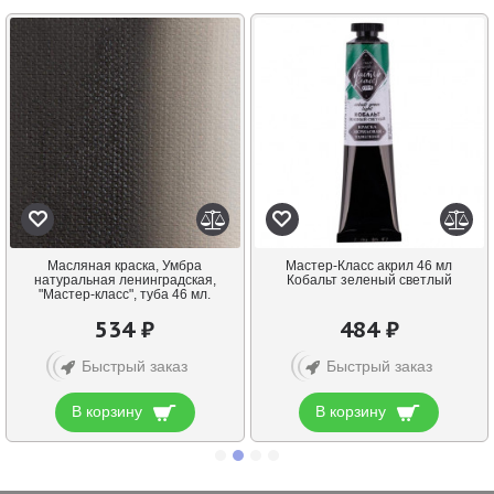
Масляная краска, Умбра
Мастер-Класс акрил 46 мл
натуральная ленинградская,
Кобальт зеленый светлый
"Мастер-класс", туба 46 мл.
534 ₽
484 ₽
Быстрый заказ
Быстрый заказ
В корзину
В корзину