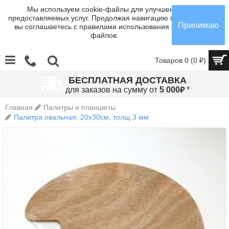
Мы используем cookie-файлы для улучшения
предоставляемых услуг. Продолжая навигацию по сайту,
Принимаю
вы соглашаетесь с правилами использования cookie-
файлов.
Товаров 0 (0 ₽)
БЕСПЛАТНАЯ ДОСТАВКА
₽
для заказов на сумму от
5 000
*
Главная
Палитры и планшеты
Палитра овальная, 20х30см, толщ.3 мм