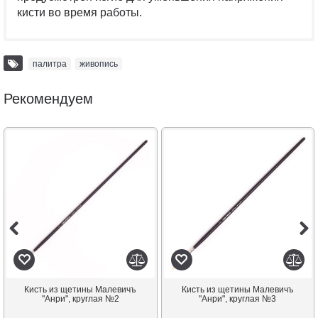
кисти во время работы.
палитра
,
живопись
Рекомендуем
Кисть из щетины Малевичъ
Кисть из щетины Малевичъ
"Анри", круглая №2
"Анри", круглая №3