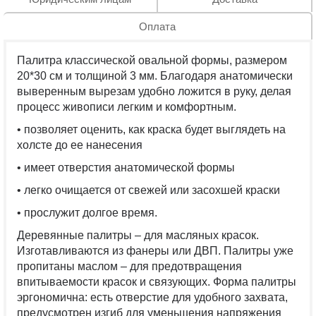
Оплата
Палитра классической овальной формы, размером
20*30 см и толщиной 3 мм. Благодаря анатомически
выверенным вырезам удобно ложится в руку, делая
процесс живописи легким и комфортным.
• позволяет оценить, как краска будет выглядеть на
холсте до ее нанесения
• имеет отверстия анатомической формы
• легко очищается от свежей или засохшей краски
• прослужит долгое время.
Деревянные палитры – для масляных красок.
Изготавливаются из фанеры или ДВП. Палитры уже
пропитаны маслом – для предотвращения
впитываемости красок и связующих. Форма палитры
эргономична: есть отверстие для удобного захвата,
предусмотрен изгиб для уменьшения напряжения