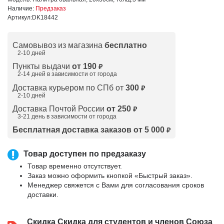
Наличие:
Предзаказ
Артикул:
DK18442
Самовывоз из магазина
бесплатно
2-10 дней
Пункты выдачи
от 190
₽
2-14 дней в зависимости от
города
Доставка курьером по СПб от
300
₽
2-10 дней
Доставка Почтой России
от 250
₽
3-21 день в зависимости от города
Бесплатная доставка заказов от 5 000
₽
Товар доступен по предзаказу
Товар временно отсутствует.
Заказ можно оформить кнопкой «Быстрый заказ».
Менеджер свяжется с Вами для согласования сроков
доставки.
Скидка
Скидка для студентов и членов Союза