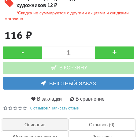
художников 12 ₽
*Скидка не суммируется с другими акциями и скидками
магазина
116 ₽
-
+
В КОРЗИНУ
БЫСТРЫЙ ЗАКАЗ
В закладки
В сравнение
0 отзывов
Написать отзыв
/
Описание
Отзывов (0)
Юридическим лицам
Доставка