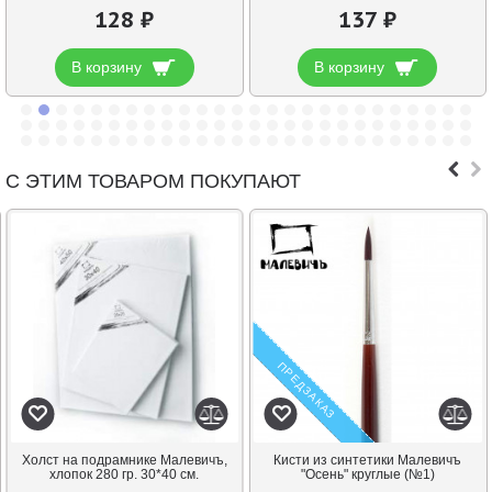
128 ₽
137 ₽
В корзину
В корзину
С ЭТИМ ТОВАРОМ ПОКУПАЮТ
ПРЕДЗАКАЗ
Холст на подрамнике Малевичъ,
Кисти из синтетики Малевичъ
хлопок 280 гр. 30*40 см.
"Осень" круглые (№1)