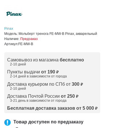
Pinax
Модель:
Мольберт тренога FE-MW-B Pinax, акварельный
Наличие:
Предзаказ
Артикул:
FE-MW-B
Самовывоз из магазина
бесплатно
2-10 дней
Пункты выдачи
от 190
₽
2-14 дней в зависимости от
города
Доставка курьером по СПб от
300
₽
2-10 дней
Доставка Почтой России
от 250
₽
3-21 день в зависимости от города
Бесплатная доставка заказов от 5 000
₽
Товар доступен по предзаказу