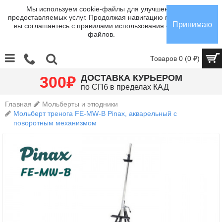
Мы используем cookie-файлы для улучшения
предоставляемых услуг. Продолжая навигацию по сайту,
Принимаю
вы соглашаетесь с правилами использования cookie-
файлов.
Товаров 0 (0 ₽)
₽
ДОСТАВКА КУРЬЕРОМ
300
по СПб в пределах КАД
Главная
Мольберты и этюдники
Мольберт тренога FE-MW-B Pinax, акварельный с
поворотным механизмом