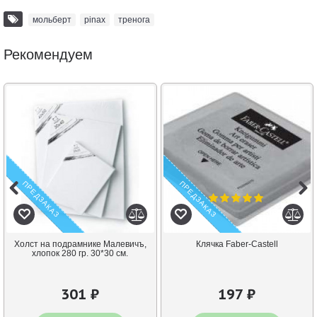
мольберт
,
pinax
,
тренога
Рекомендуем
ПРЕДЗАКАЗ
ПРЕДЗАКАЗ
Холст на подрамнике Малевичъ,
Клячка Faber-Castell
хлопок 280 гр. 30*30 см.
301 ₽
197 ₽