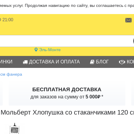
мых услуг. Продолжая навигацию по сайту, вы соглашаетесь с пр
О 21:00
Эль-Монте
ИНКИ
ДОСТАВКА И ОПЛАТА
БЛОГ
КО
 см фанера
БЕСПЛАТНАЯ ДОСТАВКА
₽
для заказов на сумму от
5 000
*
Мольберт Хлопушка со стаканчиками 120 