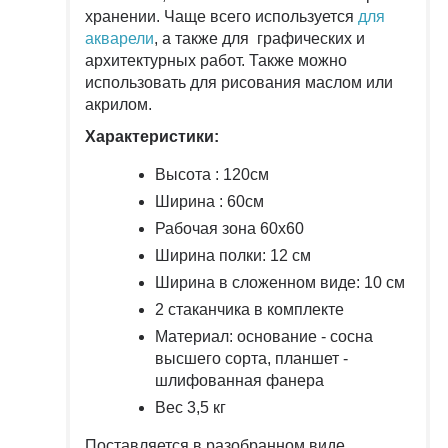
хранении. Чаще всего используется
для
акварели
, а также для графических и
архитектурных работ. Также можно
использовать для рисования маслом или
акрилом.
Характеристики:
Высота : 120см
Ширина : 60см
Рабочая зона 60х60
Ширина полки: 12 см
Ширина в сложенном виде: 10 см
2 стаканчика в комплекте
Материал: основание - сосна
высшего сорта, планшет -
шлифованная фанера
Вес 3,5 кг
Поставляется в разобранном виде