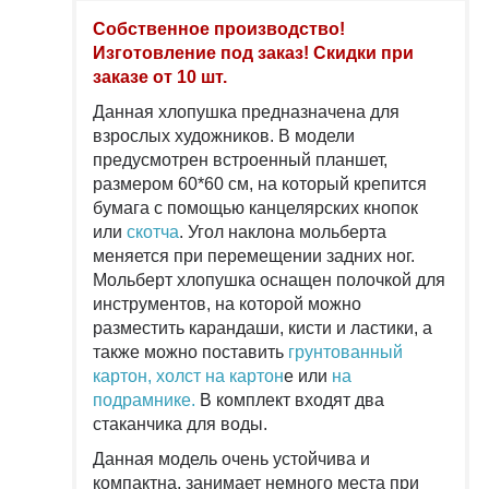
Собственное производство!
Изготовление под заказ! Скидки при
заказе от 10 шт.
Данная хлопушка предназначена для
взрослых художников. В модели
предусмотрен встроенный планшет,
размером 60*60 см, на который крепится
бумага с помощью канцелярских кнопок
или
скотча
. Угол наклона мольберта
меняется при перемещении задних ног.
Мольберт хлопушка оснащен полочкой для
инструментов, на которой можно
разместить карандаши, кисти и ластики, а
также можно поставить
грунтованный
картон,
холст на картон
е или
на
подрамнике.
В комплект входят два
стаканчика для воды.
Данная модель очень устойчива и
компактна, занимает немного места при