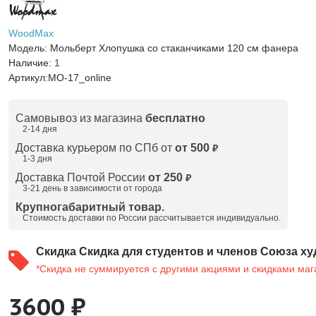
WoodMax
Модель:
Мольберт Хлопушка со стаканчиками 120 см фанера
Наличие:
1
Артикул:
МО-17_online
Самовывоз из магазина
бесплатно
2-14 дня
Доставка курьером по СПб от
от 500
₽
1-3 дня
Доставка Почтой России
от 250
₽
3-21 день в зависимости от города
Крупногабаритный товар.
Стоимость доставки по России рассчитывается индивидуально.
Скидка
Скидка для студентов и членов Союза ху
*Скидка не суммируется с другими акциями и скидками маг
3600 ₽