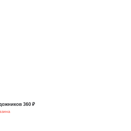
дожников 360 ₽
азина