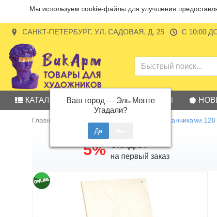
Мы используем cookie-файлы для улучшения предоставляе
САНКТ-ПЕТЕРБУРГ, УЛ. САДОВАЯ, Д. 25
С 10:00 Д
КАТАЛОГ
АКЦИИ
БРЕНДЫ
НОВ
Ваш город —
Эль-Монте
Угадали?
Главная
Мольберт Хлопушка со стаканчиками 120
СКИДКА
5%
на первый заказ