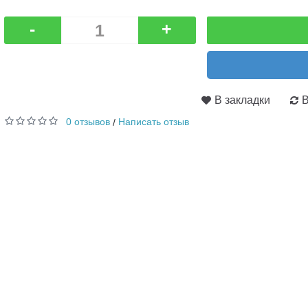
-
+
В закладки
В
0 отзывов
Написать отзыв
/