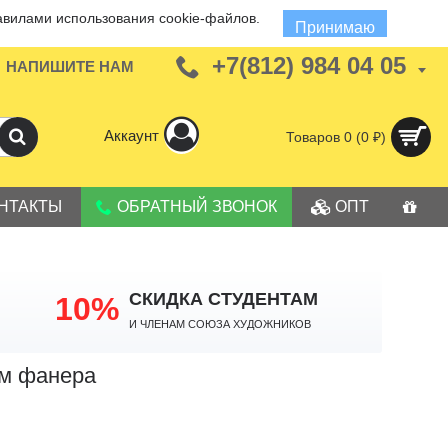
авилами использования cookie-файлов.
Принимаю
+7(812) 984 04 05
НАПИШИТЕ НАМ
Аккаунт
Товаров 0 (0 ₽)
НТАКТЫ
ОБРАТНЫЙ ЗВОНОК
ОПТ
СКИДКА СТУДЕНТАМ
10%
И членам Союза Художников
см фанера