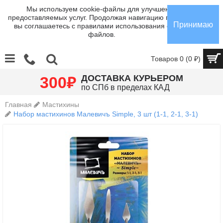
Мы используем cookie-файлы для улучшения
предоставляемых услуг. Продолжая навигацию по сайту,
Принимаю
вы соглашаетесь с правилами использования cookie-
файлов.
Товаров 0 (0 ₽)
₽
ДОСТАВКА КУРЬЕРОМ
300
по СПб в пределах КАД
Главная
Мастихины
Набор мастихинов Малевичъ Simple, 3 шт (1-1, 2-1, 3-1)