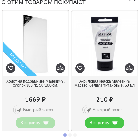
С ЭТИМ ТОВАРОМ ПОКУПАЮТ
ПРЕДЗАКАЗ
Холст на подрамнике Малевичъ,
Акриловая краска Малевичъ
хлопок 380 гр. 50*100 см.
Matisso, белила титановые, 60 мл
1669 ₽
210 ₽
Быстрый заказ
Быстрый заказ
В корзину
В корзину