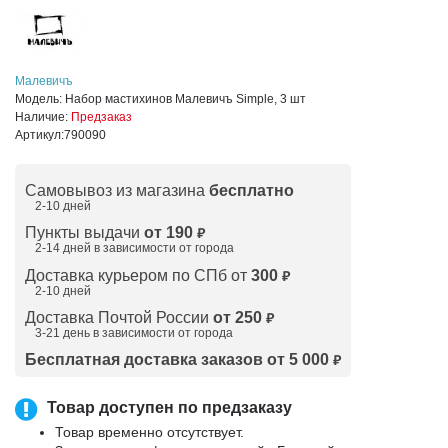
Малевичъ
Модель:
Набор мастихинов Малевичъ Simple, 3 шт
Наличие:
Предзаказ
Артикул:
790090
Самовывоз из магазина
бесплатно
2-10 дней
Пункты выдачи
от 190
₽
2-14 дней в зависимости от
города
Доставка курьером по СПб от
300
₽
2-10 дней
Доставка Почтой России
от 250
₽
3-21 день в зависимости от города
Бесплатная доставка заказов от 5 000
₽
Товар доступен по предзаказу
Товар временно отсутствует.