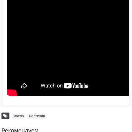
масло
,
мастихин
Рекомендуем