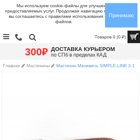
Мы используем cookie-файлы для улучшения
предоставляемых услуг. Продолжая навигацию по сайту,
Принимаю
вы соглашаетесь с правилами использования cookie-
файлов.
Товаров 0 (0 ₽)
₽
ДОСТАВКА КУРЬЕРОМ
300
по СПб в пределах КАД
Главная
Мастихины
Мастихин Малевичъ SIMPLE-LINE 3-1