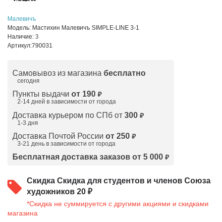
Малевичъ
Модель:
Мастихин Малевичъ SIMPLE-LINE 3-1
Наличие:
3
Артикул:
790031
Самовывоз из магазина
бесплатно
сегодня
Пункты выдачи
от 190
₽
2-14 дней в зависимости от
города
Доставка курьером по СПб от
300
₽
1-3 дня
Доставка Почтой России
от 250
₽
3-21 день в зависимости от города
Бесплатная доставка заказов от 5 000
₽
Скидка
Скидка для студентов и членов Союза
художников 20 ₽
*Скидка не суммируется с другими акциями и скидками
магазина