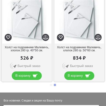
Холст на подрамнике Малевичъ,
Холст на подрамнике Малевичъ,
хлопок 280 гр. 40*50 см.
хлопок 280 гр. 50*60 см.
526 ₽
834 ₽
Быстрый заказ
Быстрый заказ
В корзину
В корзину
Все новинки. Скидки и акции на Вашу почту