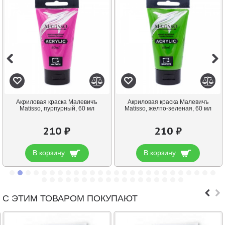
Акриловая краска Малевичъ
Акриловая краска Малевичъ
Matisso, пурпурный, 60 мл
Matisso, желто-зеленая, 60 мл
210 ₽
210 ₽
В корзину
В корзину
С ЭТИМ ТОВАРОМ ПОКУПАЮТ