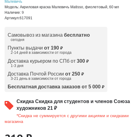
Малевичъ
Модель:
Акриловая краска Малевичъ Matisso, фиолетовый, 60 мл
Наличие:
9
Артикул:
617091
Самовывоз из магазина
бесплатно
сегодня
Пункты выдачи
от 190
₽
2-14 дней в зависимости от
города
Доставка курьером по СПб от
300
₽
1-3 дня
Доставка Почтой России
от 250
₽
3-21 день в зависимости от города
Бесплатная доставка заказов от 5 000
₽
Скидка
Скидка для студентов и членов Союза
художников 21 ₽
*Скидка не суммируется с другими акциями и скидками
магазина