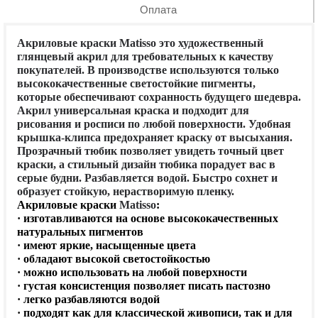
Оплата
Акриловые краски Matisso это художественный
глянцевый акрил для требовательных к качеству
покупателей. В производстве используются только
высококачественные светостойкие пигменты,
которые обеспечивают сохранность будущего шедевра.
Акрил универсальная краска и подходит для
рисования и росписи по любой поверхности. Удобная
крышка-клипса предохраняет краску от высыхания.
Прозрачный тюбик позволяет увидеть точный цвет
краски, а стильный дизайн тюбика порадует вас в
серые будни. Разбавляется водой. Быстро сохнет и
образует стойкую, нерастворимую пленку.
Акриловые краски
Matisso
:
· изготавливаются на основе высококачественных
натуральных пигментов
· имеют яркие, насыщенные цвета
· обладают высокой светостойкостью
· можно использовать на любой поверхности
· густая консистенция позволяет писать пастозно
· легко разбавляются водой
· подходят как для классической живописи, так и для