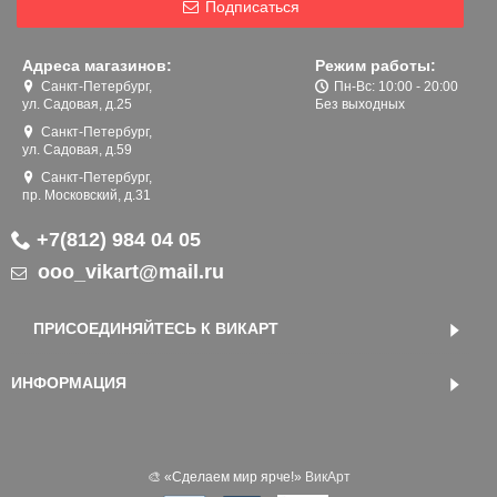
Подписаться
Адреса магазинов:
Режим работы:
Санкт-Петербург,
Пн-Вс: 10:00 - 20:00
ул. Садовая, д.25
Без выходных
Санкт-Петербург,
ул. Садовая, д.59
Санкт-Петербург,
пр. Московский, д.31
+7(812) 984 04 05
ooo_vikart@mail.ru
ПРИСОЕДИНЯЙТЕСЬ К ВИКАРТ
ИНФОРМАЦИЯ
🎨 «‎Сделаем мир ярче!»
ВикАрт