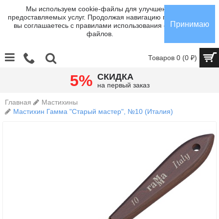
Мы используем cookie-файлы для улучшения
предоставляемых услуг. Продолжая навигацию по сайту,
Принимаю
вы соглашаетесь с правилами использования cookie-
файлов.
Товаров 0 (0 ₽)
5%
СКИДКА
на первый заказ
Главная
Мастихины
Мастихин Гамма "Старый мастер", №10 (Италия)