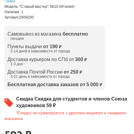
Гамма
Модель:
"Старый мастер", №10 (Италия)
Наличие:
1
Артикул:
2609200
Самовывоз из магазина
бесплатно
сегодня
Пункты выдачи
от 190
₽
2-14 дней в зависимости от
города
Доставка курьером по СПб от
300
₽
1-3 дня
Доставка Почтой России
от 250
₽
3-21 день в зависимости от города
Бесплатная доставка заказов от 5 000
₽
Скидка
Скидка для студентов и членов Союза
художников 59 ₽
*Скидка не суммируется с другими акциями и скидками
магазина