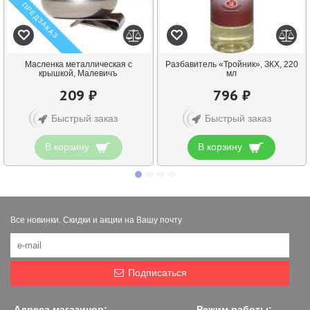
ПРЕДЗАКАЗ
Масленка металлическая с
Разбавитель «Тройник», ЗКХ, 220
крышкой, Малевичъ
мл
209 ₽
796 ₽
Быстрый заказ
Быстрый заказ
В корзину
В корзину
Все новинки. Скидки и акции на Вашу почту
Подписаться
Адреса магазинов:
Режим работы: