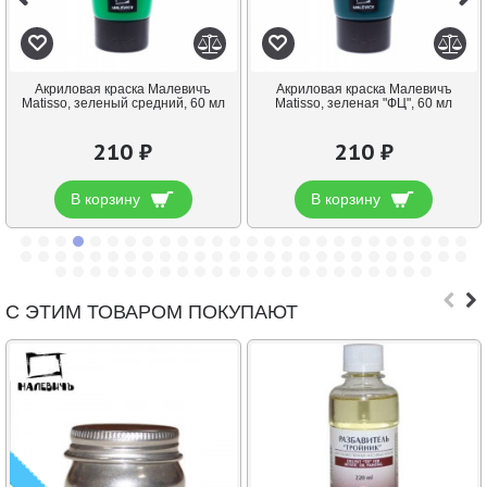
Акриловая краска Малевичъ
Акриловая краска Малевичъ
Matisso, зеленый средний, 60 мл
Matisso, зеленая "ФЦ", 60 мл
210 ₽
210 ₽
В корзину
В корзину
С ЭТИМ ТОВАРОМ ПОКУПАЮТ