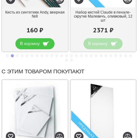
Кисть из синтетики Andy, веерная
Набор кистей Claude в пенале-
№8
скрутке Малевичъ, оливковый, 12
шт
160 ₽
2371 ₽
В корзину
В корзину
С ЭТИМ ТОВАРОМ ПОКУПАЮТ
ПРЕДЗАКАЗ