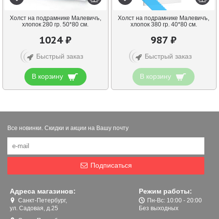
Холст на подрамнике Малевичъ,
Холст на подрамнике Малевичъ,
хлопок 280 гр. 50*80 см.
хлопок 380 гр. 40*80 см.
1024 ₽
987 ₽
Быстрый заказ
Быстрый заказ
В корзину
В корзину
Все новинки. Скидки и акции на Вашу почту
Подписаться
Адреса магазинов:
Режим работы:
Санкт-Петербург,
Пн-Вс: 10:00 - 20:00
ул. Садовая, д.25
Без выходных