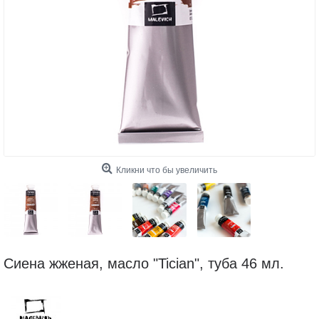
Кликни что бы увеличить
Сиена жженая, масло "Tician", туба 46 мл.