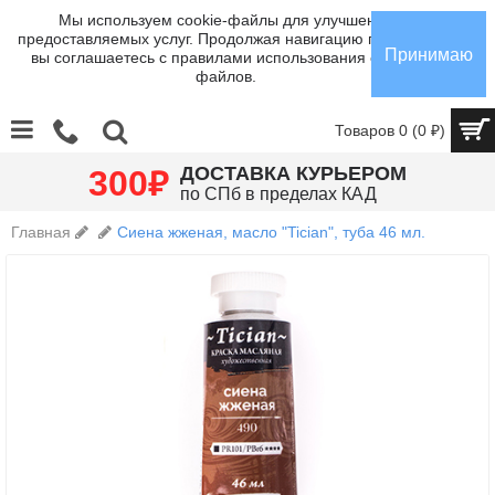
Мы используем cookie-файлы для улучшения
предоставляемых услуг. Продолжая навигацию по сайту,
Принимаю
вы соглашаетесь с правилами использования cookie-
файлов.
Товаров 0 (0 ₽)
₽
ДОСТАВКА КУРЬЕРОМ
300
по СПб в пределах КАД
Главная
Сиена жженая, масло "Tician", туба 46 мл.