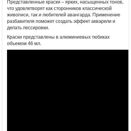
Представленные краски – ярких, насыщенных тонов,
что удовлетворят как сторонников классической
живописи, так и любителей авангарда. Применение
разбавителя поможет создать эффект акварели и
делать лессировки.
Краски представлены в алюминиевых тюбиках
объемом 46 мл.