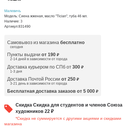
Малевичъ
Модель:
Сиена жженая, масло "Tician", туба 46 мл.
Наличие:
3
Артикул:
831490
Самовывоз из магазина
бесплатно
сегодня
Пункты выдачи
от 190
₽
2-14 дней в зависимости от
города
Доставка курьером по СПб от
300
₽
1-3 дня
Доставка Почтой России
от 250
₽
3-21 день в зависимости от города
Бесплатная доставка заказов от 5 000
₽
Скидка
Скидка для студентов и членов Союза
художников 22 ₽
*Скидка не суммируется с другими акциями и скидками
магазина