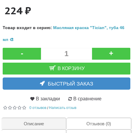
224 ₽
Товар входит в серию:
Масляная краска "Tician", туба 46
мл 🎨
-
+
В КОРЗИНУ
БЫСТРЫЙ ЗАКАЗ
В закладки
В сравнение
0 отзывов
Написать отзыв
/
Описание
Отзывов (0)