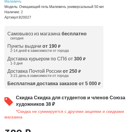
Малевичъ
Модель:
Очищающий гель Малевичъ универсальный 50 мл
Наличие:
2
Артикул:
820027
Самовывоз из магазина
бесплатно
сегодня
Пункты выдачи
от 190
₽
2-14 дней в зависимости от
города
Доставка курьером по СПб от
300
₽
1-3 дня
Доставка Почтой России
от 250
₽
3-21 день в зависимости от города
Бесплатная доставка заказов от 5 000
₽
Скидка
Скидка для студентов и членов Союза
художников 38 ₽
*Скидка не суммируется с другими акциями и скидками
магазина