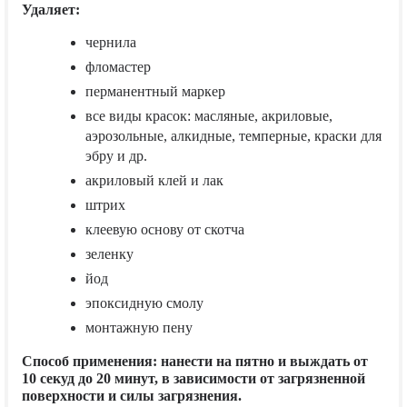
Удаляет:
чернила
фломастер
перманентный маркер
все виды красок: масляные, акриловые,
аэрозольные, алкидные, темперные, краски для
эбру и др.
акриловый клей и лак
штрих
клеевую основу от скотча
зеленку
йод
эпоксидную смолу
монтажную пену
Способ применения
: нанести на пятно и выждать от
10 секуд до 20 минут, в зависимости от загрязненной
поверхности и силы загрязнения.