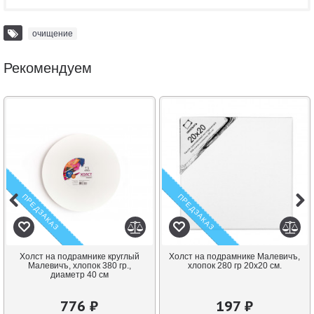
очищение
Рекомендуем
ПРЕДЗАКАЗ
ПРЕДЗАКАЗ
Холст на подрамнике круглый
Холст на подрамнике Малевичъ,
Малевичъ, хлопок 380 гр.,
хлопок 280 гр 20х20 см.
диаметр 40 см
776 ₽
197 ₽