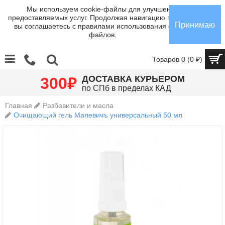
Мы используем cookie-файлы для улучшения
предоставляемых услуг. Продолжая навигацию по сайту,
Принимаю
вы соглашаетесь с правилами использования cookie-
файлов.
Товаров 0 (0 ₽)
₽
ДОСТАВКА КУРЬЕРОМ
300
по СПб в пределах КАД
Главная
Разбавители и масла
Очищающий гель Малевичъ универсальный 50 мл