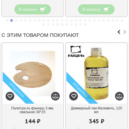
В корзину
В корзину
С ЭТИМ ТОВАРОМ ПОКУПАЮТ
ПРЕДЗАКАЗ
ПРЕДЗАКАЗ
Палитра из фанеры 3 мм,
Даммарный лак Малевичъ, 125
овальная 30*25
мл
144 ₽
345 ₽