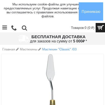
Мы используем cookie-файлы для улучшения
предоставляемых услуг. Продолжая навигацию по сайту,
Принимаю
вы соглашаетесь с правилами использования cookie-
файлов.
Товаров 0 (0 ₽)
БЕСПЛАТНАЯ ДОСТАВКА
₽
для заказов на сумму от
5 000
*
Главная
Мастихины
Мастихин "Classic" /03