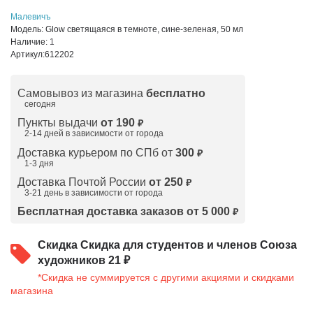
Малевичъ
Модель:
Glow светящаяся в темноте, сине-зеленая, 50 мл
Наличие:
1
Артикул:
612202
Самовывоз из магазина
бесплатно
сегодня
Пункты выдачи
от 190
₽
2-14 дней в зависимости от
города
Доставка курьером по СПб от
300
₽
1-3 дня
Доставка Почтой России
от 250
₽
3-21 день в зависимости от города
Бесплатная доставка заказов от 5 000
₽
Скидка
Скидка для студентов и членов Союза
художников 21 ₽
*Скидка не суммируется с другими акциями и скидками
магазина