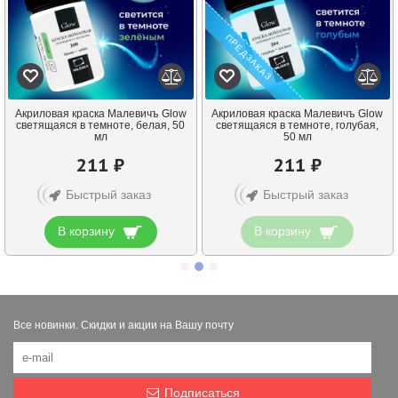
ПРЕДЗАКАЗ
Акриловая краска Малевичъ Glow
Акриловая краска Малевичъ Glow
светящаяся в темноте, белая, 50
светящаяся в темноте, голубая,
мл
50 мл
211 ₽
211 ₽
Быстрый заказ
Быстрый заказ
В корзину
В корзину
Все новинки. Скидки и акции на Вашу почту
Подписаться