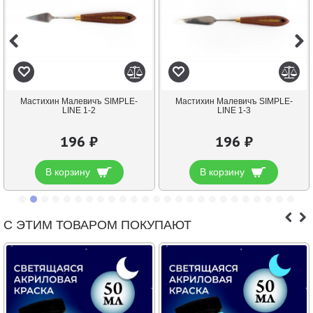
Мастихин Малевичъ SIMPLE-
Мастихин Малевичъ SIMPLE-
LINE 1-2
LINE 1-3
196 ₽
196 ₽
В корзину
В корзину
С ЭТИМ ТОВАРОМ ПОКУПАЮТ