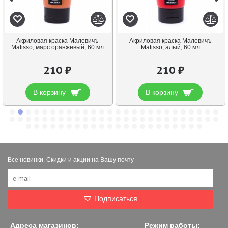
Акриловая краска Малевичъ
Акриловая краска Малевичъ
Matisso, марс оранжевый, 60 мл
Matisso, алый, 60 мл
210 ₽
210 ₽
В корзину
В корзину
Все новинки. Скидки и акции на Вашу почту
Подписаться
Адреса магазинов:
Режим работы: