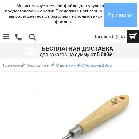
Мы используем cookie-файлы для улучшения
предоставляемых услуг. Продолжая навигацию по сайту,
Принимаю
вы соглашаетесь с правилами использования cookie-
файлов.
Товаров 0 (0 ₽)
БЕСПЛАТНАЯ ДОСТАВКА
₽
для заказов на сумму от
5 000
*
Главная
Мастихины
Мастихин J-3 Лопатка 18см