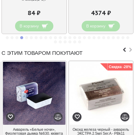
84 ₽
4374 ₽
В корзину
В корзину
С ЭТИМ ТОВАРОМ ПОКУПАЮТ
Скидка -28%
Акварель «Белые ночи»,
Оксид железа черный - акварель
Фиолетовая дымка №630, кювета
ЭКСТРА 2.5мл Ser.A - PBk11