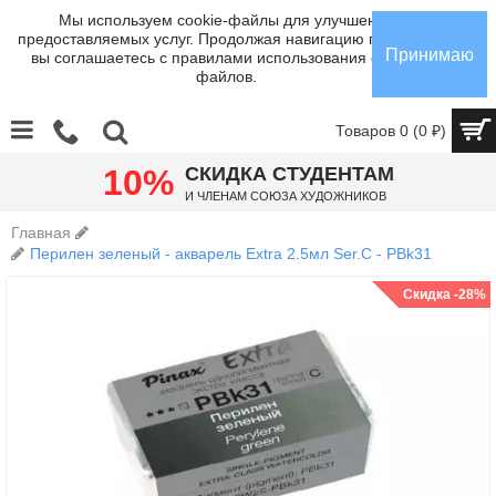
Мы используем cookie-файлы для улучшения
предоставляемых услуг. Продолжая навигацию по сайту,
Принимаю
вы соглашаетесь с правилами использования cookie-
файлов.
Товаров 0 (0 ₽)
10%
СКИДКА СТУДЕНТАМ
И членам Союза Художников
Главная
Перилен зеленый - акварель Extra 2.5мл Ser.C - PBk31
Скидка -28%