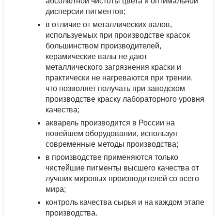
абсолютной чистоты цвета и оптимальной
дисперсии пигментов;
в отличие от металлических валов,
используемых при производстве красок
большинством производителей,
керамические валы не дают
металлического загрязнения краски и
практически не нагреваются при трении,
что позволяет получать при заводском
производстве краску лабораторного уровня
качества;
акварель производится в России на
новейшем оборудовании, используя
современные методы производства;
в производстве применяются только
чистейшие пигменты высшего качества от
лучших мировых производителей со всего
мира;
контроль качества сырья и на каждом этапе
производства.