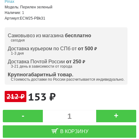
Pinax
Модель:
Перилен зеленый
Наличие:
1
Артикул:
ECW25-PBk31
Самовывоз из магазина
бесплатно
сегодня
Доставка курьером по СПб от
от 500
₽
1-3 дня
Доставка Почтой России
от 250
₽
3-21 день в зависимости от города
Крупногабаритный товар.
Стоимость доставки по России рассчитывается индивидуально.
153 ₽
212 ₽
-
+
В КОРЗИНУ