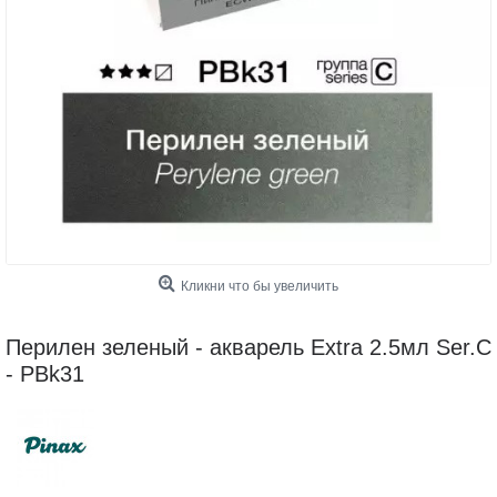
Кликни что бы увеличить
Перилен зеленый - акварель Extra 2.5мл Ser.C
- PBk31