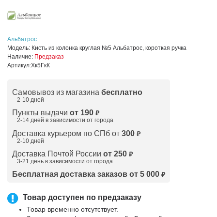
Альбатрос
Модель:
Кисть из колонка круглая №5 Альбатрос, короткая ручка
Наличие:
Предзаказ
Артикул:
Хк5ГкК
Самовывоз из магазина
бесплатно
2-10 дней
Пункты выдачи
от 190
₽
2-14 дней в зависимости от
города
Доставка курьером по СПб от
300
₽
2-10 дней
Доставка Почтой России
от 250
₽
3-21 день в зависимости от города
Бесплатная доставка заказов от 5 000
₽
Товар доступен по предзаказу
Товар временно отсутствует.