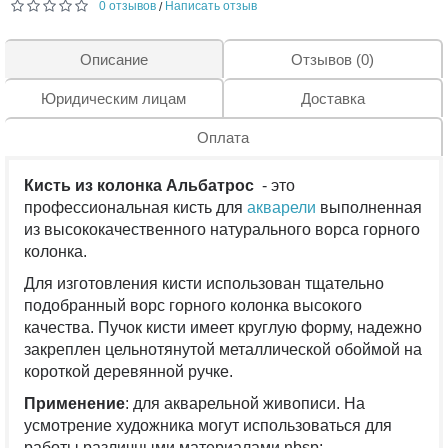
0 отзывов
Написать отзыв
/
Описание
Отзывов (0)
Юридическим лицам
Доставка
Оплата
Кисть из колонка Альбатрос
- это
профессиональная кисть для
акварели
выполненная
из высококачественного натурального ворса горного
колонка.
Для изготовления кисти использован тщательно
подобранный ворс горного колонка высокого
качества. Пучок кисти имеет круглую форму, надежно
закреплен цельнотянутой металлической обоймой на
короткой деревянной ручке.
Применение
: для акварельной живописи. На
усмотрение художника могут использоваться для
работы различными материалами.nbsp;