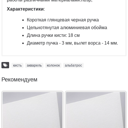
Характеристики
:
Короткая глянцевая черная ручка
Цельнотянутая алюминиевая обойма
Длина ручки кисти: 18 см
Диаметр пучка - 3 мм, вылет ворса - 14 мм.
кисть
,
акварель
,
колонок
,
альбатрос
Рекомендуем