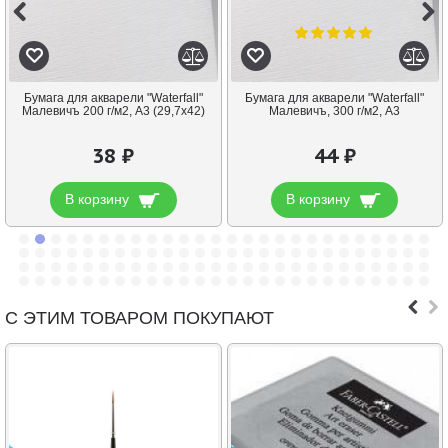
Бумага для акварели "Waterfall"
Бумага для акварели "Waterfall"
Малевичъ 200 г/м2, А3 (29,7х42)
Малевичъ, 300 г/м2, А3
38 ₽
44 ₽
В корзину
В корзину
С ЭТИМ ТОВАРОМ ПОКУПАЮТ