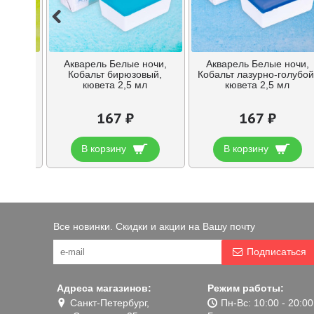
ночи,
Акварель Белые ночи,
Акварель Белые ночи,
 кювета
Кобальт бирюзовый,
Кобальт лазурно-голубой
кювета 2,5 мл
кювета 2,5 мл
167 ₽
167 ₽
В корзину
В корзину
Все новинки. Скидки и акции на Вашу почту
Подписаться
Адреса магазинов:
Режим работы:
Санкт-Петербург,
Пн-Вс: 10:00 - 20:00