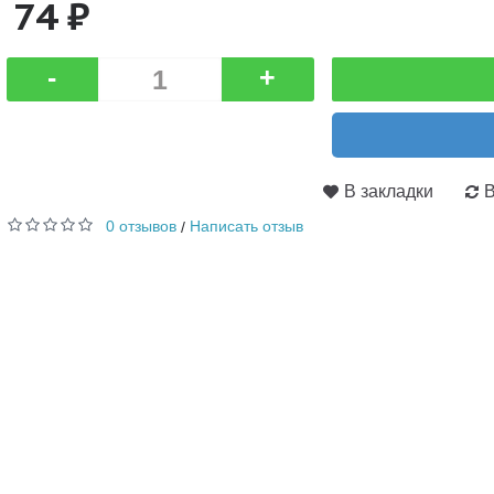
74 ₽
-
+
В закладки
В
0 отзывов
Написать отзыв
/