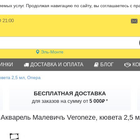
мых услуг. Продолжая навигацию по сайту, вы соглашаетесь с пр
О 21:00
Эль-Монте
ИНКИ
ДОСТАВКА И ОПЛАТА
БЛОГ
КО
вета 2,5 мл, Опера
БЕСПЛАТНАЯ ДОСТАВКА
₽
для заказов на сумму от
5 000
*
Акварель Малевичъ Veroneze, кювета 2,5 м