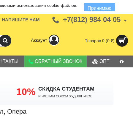
авилами использования cookie-файлов.
Принимаю
+7(812) 984 04 05
НАПИШИТЕ НАМ
Аккаунт
Товаров 0 (0 ₽)
НТАКТЫ
ОБРАТНЫЙ ЗВОНОК
ОПТ
СКИДКА СТУДЕНТАМ
10%
И членам Союза Художников
л, Опера