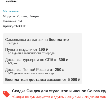
Малевичъ
Модель:
2,5 мл, Опера
Наличие:
14
Артикул:
630019
Самовывоз из магазина
бесплатно
сегодня
Пункты выдачи
от 190
₽
2-14 дней в зависимости от
города
Доставка курьером по СПб от
300
₽
1-3 дня
Доставка Почтой России
от 250
₽
3-21 день в зависимости от города
Бесплатная доставка заказов от 5 000
₽
Скидка
Скидка для студентов и членов Союза ху
*Скидка не суммируется с другими акциями и скидками маг