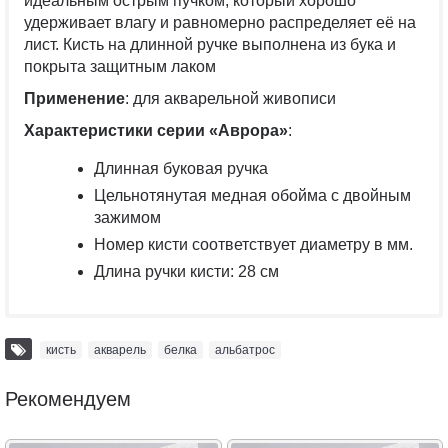
идеальным острым пучком, который хорошо
удерживает влагу и равномерно распределяет её на
лист. Кисть на длинной ручке выполнена из бука и
покрыта защитным лаком
Применение
: для акварельной живописи
Характеристики серии «Аврора»
:
Длинная буковая ручка
Цельнотянутая медная обойма с двойным
зажимом
Номер кисти соответствует диаметру в мм.
Длина ручки кисти: 28 см
кисть
,
акварель
,
белка
,
альбатрос
Рекомендуем