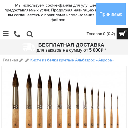
Мы используем cookie-файлы для улучшения
предоставляемых услуг. Продолжая навигацию по сайту,
Принимаю
вы соглашаетесь с правилами использования cookie-
файлов.
Товаров 0 (0 ₽)
БЕСПЛАТНАЯ ДОСТАВКА
₽
для заказов на сумму от
5 000
*
Главная
Кисти из белки круглые Альбатрос «Аврора»