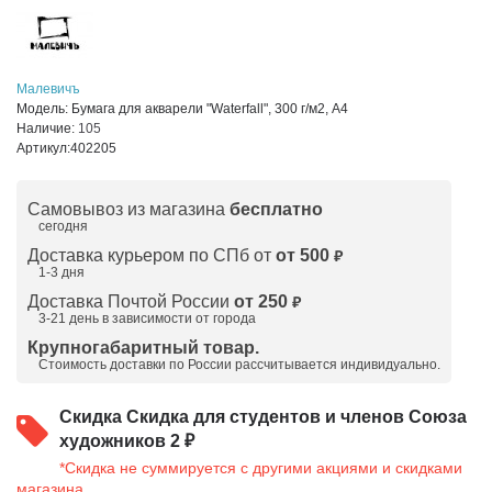
Малевичъ
Модель:
Бумага для акварели "Waterfall", 300 г/м2, А4
Наличие:
105
Артикул:
402205
Самовывоз из магазина
бесплатно
сегодня
Доставка курьером по СПб от
от 500
₽
1-3 дня
Доставка Почтой России
от 250
₽
3-21 день в зависимости от города
Крупногабаритный товар.
Стоимость доставки по России рассчитывается индивидуально.
Скидка
Скидка для студентов и членов Союза
художников 2 ₽
*Скидка не суммируется с другими акциями и скидками
магазина