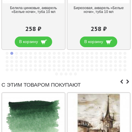
Белила цинковые, акварель
Бирюзовая, акварель «Белые
«Белые ночи», туба 10 мл
ночи», туба 10 мл
258 ₽
258 ₽
В корзину
В корзину
С ЭТИМ ТОВАРОМ ПОКУПАЮТ