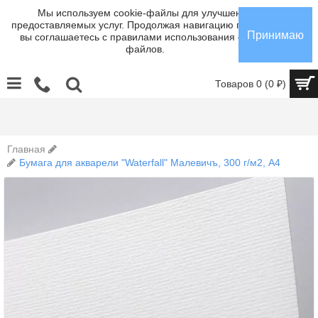
Мы используем cookie-файлы для улучшения
предоставляемых услуг. Продолжая навигацию по сайту,
Принимаю
вы соглашаетесь с правилами использования cookie-
файлов.
Товаров 0 (0 ₽)
10%
СКИДКА СТУДЕНТАМ
И членам Союза Художников
Главная
Бумага для акварели "Waterfall" Малевичъ, 300 г/м2, А4