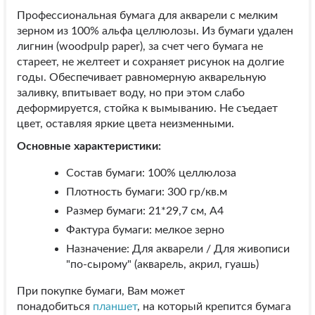
Профессиональная бумага для акварели с мелким
зерном из 100% альфа целлюлозы. Из бумаги удален
лигнин (woodpulp paper), за счет чего бумага не
стареет, не желтеет и сохраняет рисунок на долгие
годы. Обеспечивает равномерную акварельную
заливку, впитывает воду, но при этом слабо
деформируется, стойка к вымыванию. Не съедает
цвет, оставляя яркие цвета неизменными.
Основные характеристики:
Состав бумаги: 100% целлюлоза
Плотность бумаги: 300 гр/кв.м
Размер бумаги: 21*29,7 см, А4
Фактура бумаги: мелкое зерно
Назначение: Для акварели / Для живописи
"по-сырому" (акварель, акрил, гуашь)
При покупке бумаги, Вам может
понадобиться
планшет
, на который крепится бумага