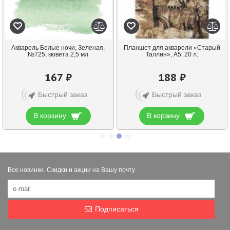
Акварель Белые ночи, Зеленая,
Планшет для акварели «Старый
№725, кювета 2,5 мл
Таллин», А5, 20 л.
167 ₽
188 ₽
Быстрый заказ
Быстрый заказ
В корзину
В корзину
Все новинки. Скидки и акции на Вашу почту
Подписаться