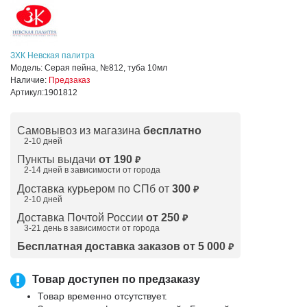
ЗХК Невская палитра
Модель:
Серая пейна, №812, туба 10мл
Наличие:
Предзаказ
Артикул:
1901812
Самовывоз из магазина
бесплатно
2-10 дней
Пункты выдачи
от 190
₽
2-14 дней в зависимости от
города
Доставка курьером по СПб от
300
₽
2-10 дней
Доставка Почтой России
от 250
₽
3-21 день в зависимости от города
Бесплатная доставка заказов от 5 000
₽
Товар доступен по предзаказу
Товар временно отсутствует.