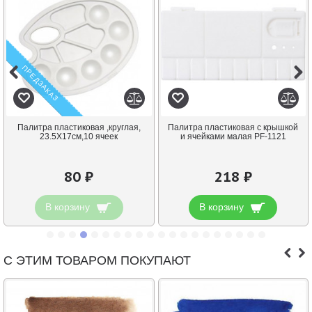
ПРЕДЗАКАЗ
Палитра пластиковая ,круглая,
Палитра пластиковая с крышкой
23.5X17см,10 ячеек
и ячейками малая PF-1121
80 ₽
218 ₽
В корзину
В корзину
С ЭТИМ ТОВАРОМ ПОКУПАЮТ