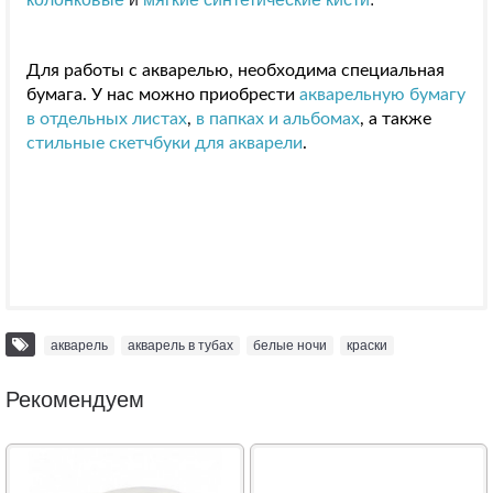
Для работы с акварелью, необходима специальная
бумага. У нас можно приобрести
акварельную бумагу
в отдельных листах
,
в папках и альбомах
, а также
стильные скетчбуки для акварели
.
акварель
,
акварель в тубах
,
белые ночи
,
краски
Рекомендуем