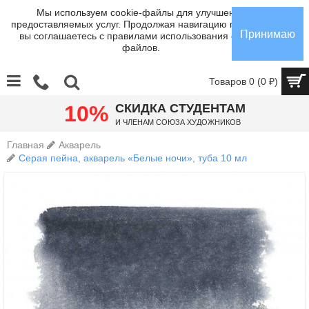
Мы используем cookie-файлы для улучшения
предоставляемых услуг. Продолжая навигацию по сайту,
Принимаю
вы соглашаетесь с правилами использования cookie-
файлов.
Товаров 0 (0 ₽)
10%
СКИДКА СТУДЕНТАМ
И членам Союза Художников
Главная
Акварель
Серая пейна, акварель «Белые ночи», туба 10 мл