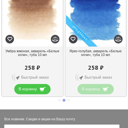
ПРЕДЗАКАЗ
Умбра жженая, акварель «Белые
Ярко-голубая, акварель «Белые
ночи», туба 10 мл
ночи», туба 10 мл
258 ₽
258 ₽
Быстрый заказ
Быстрый заказ
В корзину
В корзину
Все новинки. Скидки и акции на Вашу почту