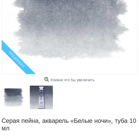
ПРЕДЗАКАЗ
Кликни что бы увеличить
Серая пейна, акварель «Белые ночи», туба 10
мл