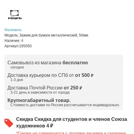
Малевичъ
Модель:
Зажим для бумаги металлический, 50мм.
Наличие:
4
Артикул:
195050
Самовывоз из магазина
бесплатно
сегодня
Доставка курьером по СПб от
от 500
₽
1-3 дня
Доставка Почтой России
от 250
₽
3-21 день в зависимости от города
Крупногабаритный товар.
Стоимость доставки по России рассчитывается индивидуально.
Скидка
Скидка для студентов и членов Союза
художников 4 ₽
*Скидка не суммируется с другими акциями и скидками