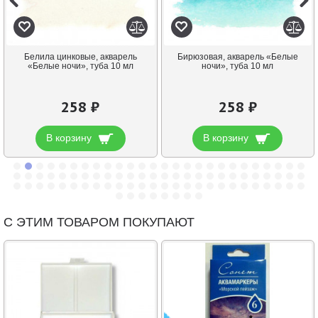
Белила цинковые, акварель
Бирюзовая, акварель «Белые
«Белые ночи», туба 10 мл
ночи», туба 10 мл
258 ₽
258 ₽
В корзину
В корзину
С ЭТИМ ТОВАРОМ ПОКУПАЮТ