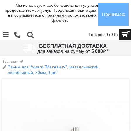
Мы используем cookie-файлы для улучшения
предоставляемых услуг. Продолжая навигацию по сайту,
Принимаю
вы соглашаетесь с правилами использования cookie-
файлов.
Товаров 0 (0 ₽)
БЕСПЛАТНАЯ ДОСТАВКА
₽
для заказов на сумму от
5 000
*
Главная
Зажим для бумаги "Малевичъ", металлический,
серебристый, 50мм, 1 шт.