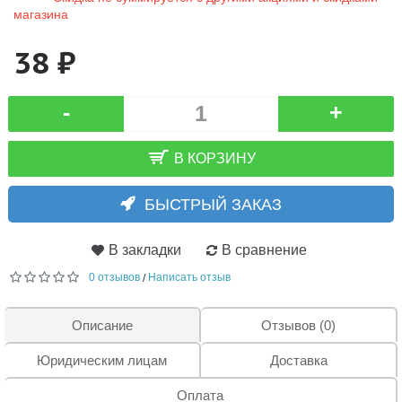
магазина
38 ₽
-
+
В КОРЗИНУ
БЫСТРЫЙ ЗАКАЗ
В закладки
В сравнение
0 отзывов
Написать отзыв
/
Описание
Отзывов (0)
Юридическим лицам
Доставка
Оплата