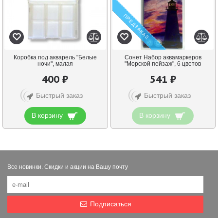
ПРЕДЗАКАЗ
Коробка под акварель "Белые
Сонет Набор аквамаркеров
ночи", малая
"Морской пейзаж", 6 цветов
400 ₽
541 ₽
Быстрый заказ
Быстрый заказ
В корзину
В корзину
Все новинки. Скидки и акции на Вашу почту
Подписаться