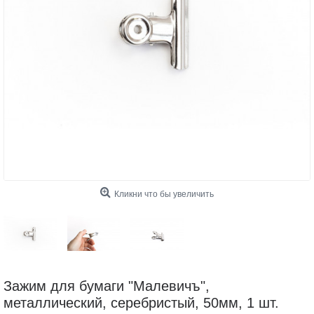
Кликни что бы увеличить
Зажим для бумаги "Малевичъ",
металлический, серебристый, 50мм, 1 шт.