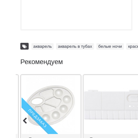
акварель
,
акварель в тубах
,
белые ночи
,
крас
Рекомендуем
ПРЕДЗАКАЗ