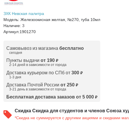
ЗХК Невская палитра
Модель:
Железоокисная желтая, №270, туба 10мл
Наличие:
3
Артикул:
1901270
Самовывоз из магазина
бесплатно
сегодня
Пункты выдачи
от 190
₽
2-14 дней в зависимости от
города
Доставка курьером по СПб от
300
₽
1-3 дня
Доставка Почтой России
от 250
₽
3-21 день в зависимости от города
Бесплатная доставка заказов от 5 000
₽
Скидка
Скидка для студентов и членов Союза ху
*Скидка не суммируется с другими акциями и скидками маг