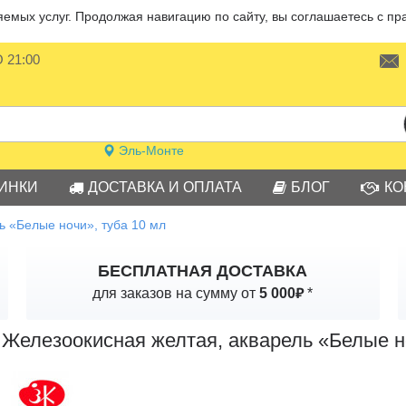
мых услуг. Продолжая навигацию по сайту, вы соглашаетесь с пр
О 21:00
Эль-Монте
ИНКИ
ДОСТАВКА И ОПЛАТА
БЛОГ
КО
ь «Белые ночи», туба 10 мл
БЕСПЛАТНАЯ ДОСТАВКА
₽
для заказов на сумму от
5 000
*
Железоокисная желтая, акварель «Белые но