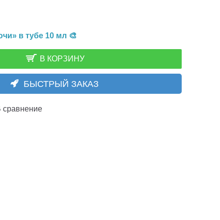
и» в тубе 10 мл 🎨
В КОРЗИНУ
БЫСТРЫЙ ЗАКАЗ
 сравнение