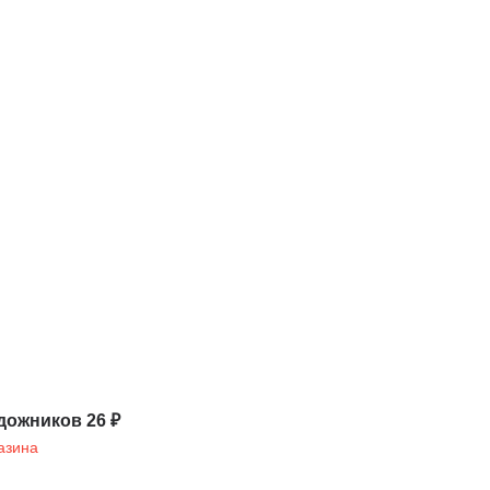
дожников 26 ₽
азина