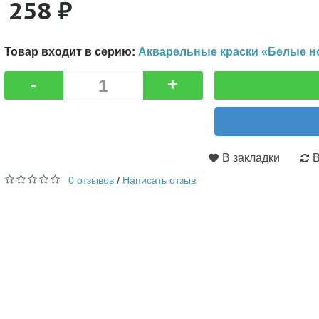
258 ₽
Товар входит в серию:
Акварельные краски «Белые ноч
-
+
В закладки
В
0 отзывов
Написать отзыв
/