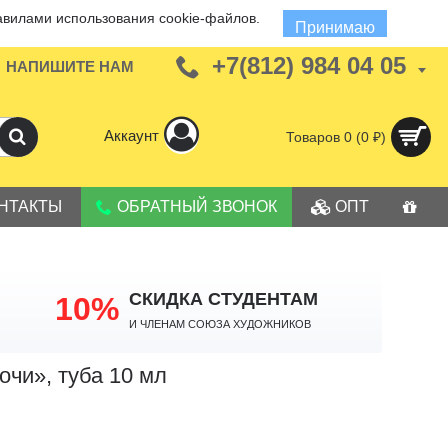
авилами использования cookie-файлов.
Принимаю
+7(812) 984 04 05
НАПИШИТЕ НАМ
Аккаунт
Товаров 0 (0 ₽)
НТАКТЫ
ОБРАТНЫЙ ЗВОНОК
ОПТ
СКИДКА СТУДЕНТАМ
10%
И членам Союза Художников
чи», туба 10 мл