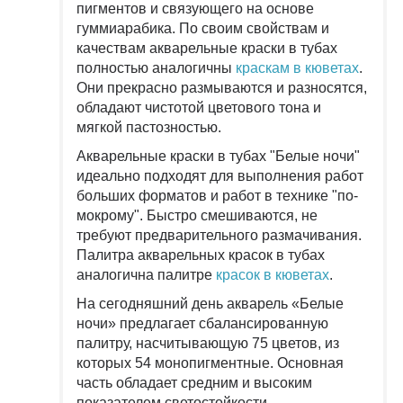
пигментов и связующего на основе
гуммиарабика. По своим свойствам и
качествам акварельные краски в тубах
полностью аналогичны
краскам в кюветах
.
Они прекрасно размываются и разносятся,
обладают чистотой цветового тона и
мягкой пастозностью.
Акварельные краски в тубах "Белые ночи"
идеально подходят для выполнения работ
больших форматов и работ в технике "по-
мокрому". Быстро смешиваются, не
требуют предварительного размачивания.
Палитра акварельных красок в тубах
аналогична палитре
красок в кюветах
.
На сегодняшний день акварель «Белые
ночи» предлагает сбалансированную
палитру, насчитывающую 75 цветов, из
которых 54 монопигментные. Основная
часть обладает средним и высоким
показателем светостойкости.