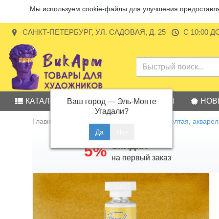
Мы используем cookie-файлы для улучшения предоставляе
САНКТ-ПЕТЕРБУРГ, УЛ. САДОВАЯ, Д. 25
С 10:00 Д
КАТАЛОГ
АКЦИИ
БРЕНДЫ
НОВ
Ваш город —
Эль-Монте
Угадали?
Главная
Акварель
Железоокисная желтая, акварел
СКИДКА
5%
на первый заказ