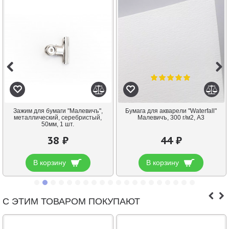
Зажим для бумаги "Малевичъ",
Бумага для акварели "Waterfall"
металлический, серебристый,
Малевичъ, 300 г/м2, А3
50мм, 1 шт.
38 ₽
44 ₽
В корзину
В корзину
С ЭТИМ ТОВАРОМ ПОКУПАЮТ