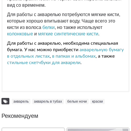
вид со временем.
Для работы с акварелью потребуются мягкие кисти,
которые хорошо впитывают воду. Чаще всего это
кисти из волоса
белки
, но также используют
колонковые
и
мягкие синтетические кисти
.
Для работы с акварелью, необходима специальная
бумага. У нас можно приобрести
акварельную бумагу
в отдельных листах
,
в папках и альбомах
, а также
стильные скетчбуки для акварели
.
акварель
,
акварель в тубах
,
белые ночи
,
краски
Рекомендуем