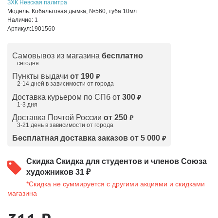
ЗХК Невская палитра
Модель:
Кобальтовая дымка, №560, туба 10мл
Наличие:
1
Артикул:
1901560
Самовывоз из магазина
бесплатно
сегодня
Пункты выдачи
от 190
₽
2-14 дней в зависимости от
города
Доставка курьером по СПб от
300
₽
1-3 дня
Доставка Почтой России
от 250
₽
3-21 день в зависимости от города
Бесплатная доставка заказов от 5 000
₽
Скидка
Скидка для студентов и членов Союза
художников 31 ₽
*Скидка не суммируется с другими акциями и скидками
магазина