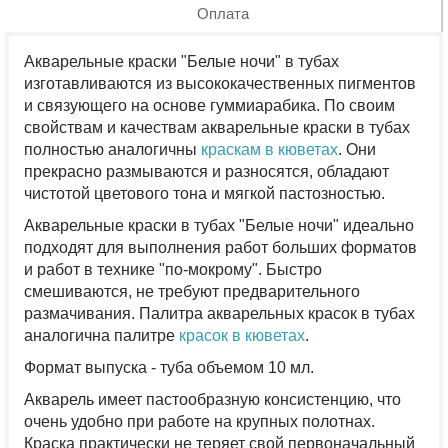
Оплата
Акварельные краски "Белые ночи" в тубах
изготавливаются из высококачественных пигментов
и связующего на основе гуммиарабика. По своим
свойствам и качествам акварельные краски в тубах
полностью аналогичны
краскам в кюветах
. Они
прекрасно размываются и разносятся, обладают
чистотой цветового тона и мягкой пастозностью.
Акварельные краски в тубах "Белые ночи" идеально
подходят для выполнения работ больших форматов
и работ в технике "по-мокрому". Быстро
смешиваются, не требуют предварительного
размачивания. Палитра акварельных красок в тубах
аналогична палитре
красок в кюветах
.
Формат выпуска - туба объемом 10 мл.
Акварель имеет пастообразную консистенцию, что
очень удобно при работе на крупных полотнах.
Краска практически не теряет свой первоначальный