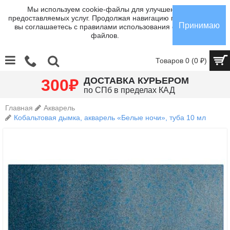
Мы используем cookie-файлы для улучшения
предоставляемых услуг. Продолжая навигацию по сайту,
Принимаю
вы соглашаетесь с правилами использования cookie-
файлов.
Товаров 0 (0 ₽)
₽
ДОСТАВКА КУРЬЕРОМ
300
по СПб в пределах КАД
Главная
Акварель
Кобальтовая дымка, акварель «Белые ночи», туба 10 мл