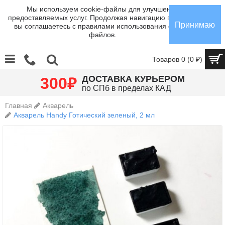
Мы используем cookie-файлы для улучшения
предоставляемых услуг. Продолжая навигацию по сайту,
Принимаю
вы соглашаетесь с правилами использования cookie-
файлов.
Товаров 0 (0 ₽)
₽
ДОСТАВКА КУРЬЕРОМ
300
по СПб в пределах КАД
Главная
Акварель
Акварель Handy Готический зеленый, 2 мл