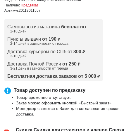
Наличие:
Предзаказ
Артикул:
20113011557
Самовывоз из магазина
бесплатно
2-10 дней
Пункты выдачи
от 190
₽
2-14 дней в зависимости от
города
Доставка курьером по СПб от
300
₽
2-10 дней
Доставка Почтой России
от 250
₽
3-21 день в зависимости от города
Бесплатная доставка заказов от 5 000
₽
Товар доступен по предзаказу
Товар временно отсутствует.
Заказ можно оформить кнопкой «Быстрый заказ».
Менеджер свяжется с Вами для согласования сроков
доставки.
Скидка
Скидка для студентов и членов Союза