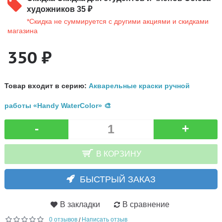
художников 35 ₽
*Скидка не суммируется с другими акциями и скидками
магазина
350 ₽
Товар входит в серию:
Акварельные краски ручной
работы «Handy WaterColor» 🎨
-
+
В КОРЗИНУ
БЫСТРЫЙ ЗАКАЗ
В закладки
В сравнение
0 отзывов
Написать отзыв
/