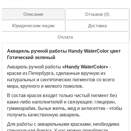
Описание
Отзывов (0)
Юридическим лицам
Доставка
Оплата
Акварель ручной работы Handy WaterColor цвет
Готический зеленый
Акварель ручной работы
«Handy WaterColor»
-
краски из Петербурга, сделанные вручную из
натуральных и синтетических пигментов со всего
мира, крупного и мелкого помолов.
В состав красок входит только чистый пигмент без
каких-либо наполнителей и связующее: глицерин,
гуммиарабик, бычья желчь, мед и антисептик - чтобы
получить качественную акварель.
Для работы с акварельными красками, необходима
специальная бумага. У нас можно приобрести