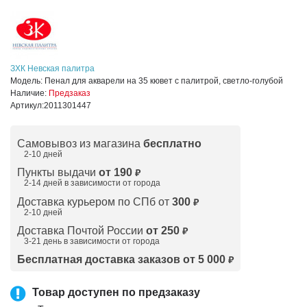
ЗХК Невская палитра
Модель:
Пенал для акварели на 35 кювет с палитрой, светло-голубой
Наличие:
Предзаказ
Артикул:
2011301447
Самовывоз из магазина
бесплатно
2-10 дней
Пункты выдачи
от 190
₽
2-14 дней в зависимости от
города
Доставка курьером по СПб от
300
₽
2-10 дней
Доставка Почтой России
от 250
₽
3-21 день в зависимости от города
Бесплатная доставка заказов от 5 000
₽
Товар доступен по предзаказу