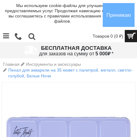
Мы используем cookie-файлы для улучшения
предоставляемых услуг. Продолжая навигацию по сайту,
Принимаю
вы соглашаетесь с правилами использования cookie-
файлов.
Товаров 0 (0 ₽)
БЕСПЛАТНАЯ ДОСТАВКА
₽
для заказов на сумму от
5 000
*
Главная
Инструменты и аксессуары
Пенал для акварели на 35 кювет с палитрой, металл, светло-
голубой, Белые Ночи