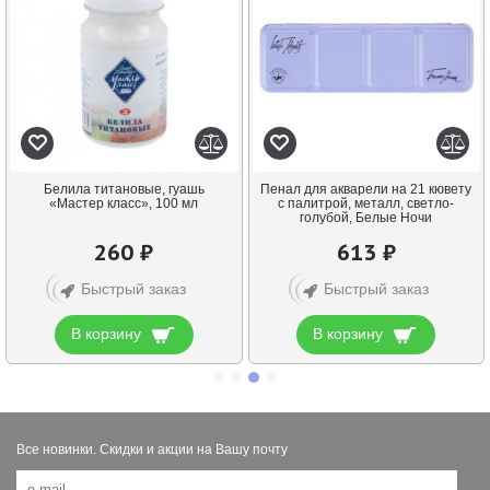
Белила титановые, гуашь
Пенал для акварели на 21 кювету
«Мастер класс», 100 мл
с палитрой, металл, светло-
голубой, Белые Ночи
260 ₽
613 ₽
Быстрый заказ
Быстрый заказ
В корзину
В корзину
Все новинки. Скидки и акции на Вашу почту