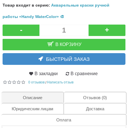
Товар входит в серию:
Акварельные краски ручной
работы «Handy WaterColor» 🎨
-
+
В КОРЗИНУ
БЫСТРЫЙ ЗАКАЗ
В закладки
В сравнение
0 отзывов
Написать отзыв
/
Описание
Отзывов (0)
Юридическим лицам
Доставка
Оплата