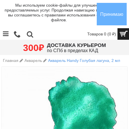
Мы используем cookie-файлы для улучшения
предоставляемых услуг. Продолжая навигацию по сайту,
Принимаю
вы соглашаетесь с правилами использования cookie-
файлов.
Товаров 0 (0 ₽)
₽
ДОСТАВКА КУРЬЕРОМ
300
по СПб в пределах КАД
Главная
Акварель
Акварель Handy Голубая лагуна, 2 мл