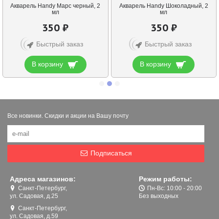
Акварель Handy Марс черный, 2
Акварель Handy Шоколадный, 2
мл
мл
350 ₽
350 ₽
Быстрый заказ
Быстрый заказ
В корзину
В корзину
Все новинки. Скидки и акции на Вашу почту
Подписаться
Адреса магазинов:
Режим работы:
Санкт-Петербург,
Пн-Вс: 10:00 - 20:00
ул. Садовая, д.25
Без выходных
Санкт-Петербург,
ул. Садовая, д.59