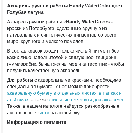
Акварель ручной работы Handy WaterColor цвет
Голубая лагуна
Акварель ручной работы
«Handy WaterColor»
-
краски из Петербурга, сделанные вручную из
натуральных и синтетических пигментов со всего
мира, крупного и мелкого помолов.
В состав красок входит только чистый пигмент без
каких-либо наполнителей и связующее: глицерин,
гуммиарабик, бычья желчь, мед и антисептик - чтобы
получить качественную акварель.
Для работы с акварельными красками, необходима
специальная бумага. У нас можно приобрести
акварельную бумагу в отдельных листах
, в папках и
альбомах
, а также
стильные скетчбуки для акварели
.
Также, в нашем каталоге найдутся разнообразные
акварельные
кисти
на любой вкус.
Информация о пигменте:⠀⠀⠀