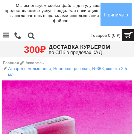
Мы используем cookie-файлы для улучшения
предоставляемых услуг. Продолжая навигацию по сайту,
Принимаю
вы соглашаетесь с правилами использования cookie-
файлов.
Товаров 0 (0 ₽)
₽
ДОСТАВКА КУРЬЕРОМ
300
по СПб в пределах КАД
Главная
Акварель
Акварель Белые ночи, Неоновая розовая, №368, кювета 2,5
мл