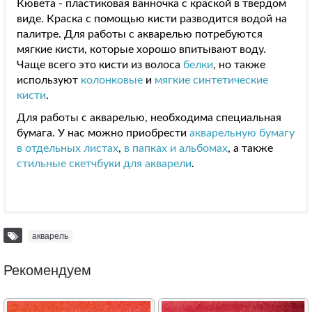
Кювета - пластиковая ванночка с краской в твердом
виде. Краска с помощью кисти разводится водой на
палитре. Для работы с акварелью потребуются
мягкие кисти, которые хорошо впитывают воду.
Чаще всего это кисти из волоса
белки
, но также
используют
колонковые
и
мягкие синтетические
кисти
.
Для работы с акварелью, необходима специальная
бумага. У нас можно приобрести
акварельную бумагу
в отдельных листах
,
в папках и альбомах
, а также
стильные скетчбуки для акварели
.
акварель
Рекомендуем