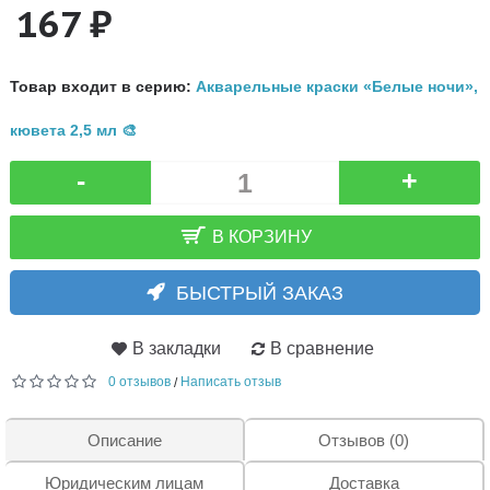
167 ₽
Товар входит в серию:
Акварельные краски «Белые ночи»,
кювета 2,5 мл 🎨
-
+
В КОРЗИНУ
БЫСТРЫЙ ЗАКАЗ
В закладки
В сравнение
0 отзывов
Написать отзыв
/
Описание
Отзывов (0)
Юридическим лицам
Доставка