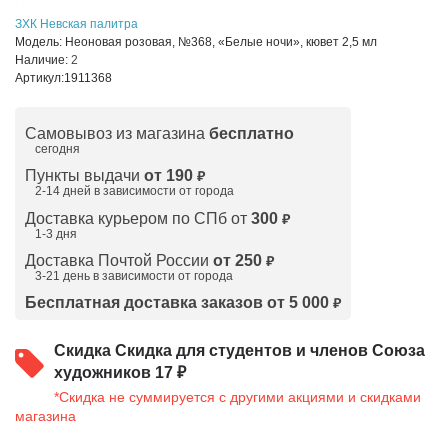
ЗХК Невская палитра
Модель:
Неоновая розовая, №368, «Белые ночи», кювет 2,5 мл
Наличие:
2
Артикул:
1911368
Самовывоз из магазина
бесплатно
сегодня
Пункты выдачи
от 190
₽
2-14 дней в зависимости от
города
Доставка курьером по СПб от
300
₽
1-3 дня
Доставка Почтой России
от 250
₽
3-21 день в зависимости от города
Бесплатная доставка заказов от 5 000
₽
Скидка
Скидка для студентов и членов Союза
художников 17 ₽
*Скидка не суммируется с другими акциями и скидками
магазина