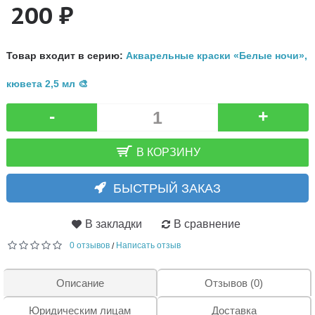
200 ₽
Товар входит в серию:
Акварельные краски «Белые ночи»,
кювета 2,5 мл 🎨
-
+
В КОРЗИНУ
БЫСТРЫЙ ЗАКАЗ
В закладки
В сравнение
0 отзывов
Написать отзыв
/
Описание
Отзывов (0)
Юридическим лицам
Доставка