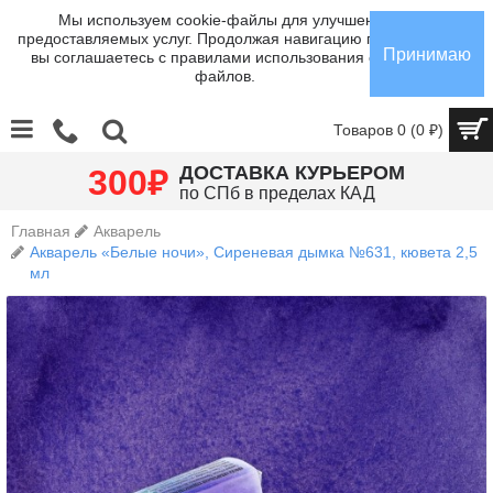
Мы используем cookie-файлы для улучшения
предоставляемых услуг. Продолжая навигацию по сайту,
Принимаю
вы соглашаетесь с правилами использования cookie-
файлов.
Товаров 0 (0 ₽)
₽
ДОСТАВКА КУРЬЕРОМ
300
по СПб в пределах КАД
Главная
Акварель
Акварель «Белые ночи», Сиреневая дымка №631, кювета 2,5
мл