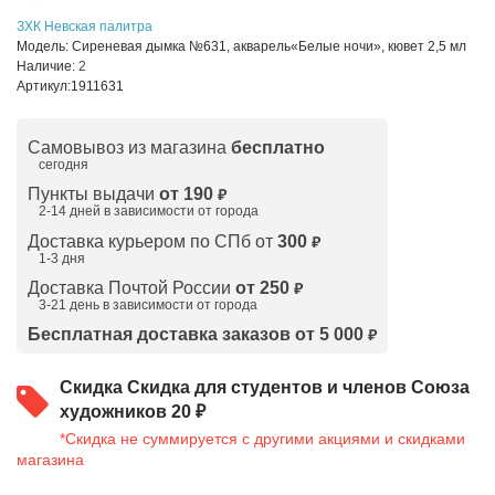
ЗХК Невская палитра
Модель:
Сиреневая дымка №631, акварель«Белые ночи», кювет 2,5 мл
Наличие:
2
Артикул:
1911631
Самовывоз из магазина
бесплатно
сегодня
Пункты выдачи
от 190
₽
2-14 дней в зависимости от
города
Доставка курьером по СПб от
300
₽
1-3 дня
Доставка Почтой России
от 250
₽
3-21 день в зависимости от города
Бесплатная доставка заказов от 5 000
₽
Скидка
Скидка для студентов и членов Союза
художников 20 ₽
*Скидка не суммируется с другими акциями и скидками
магазина