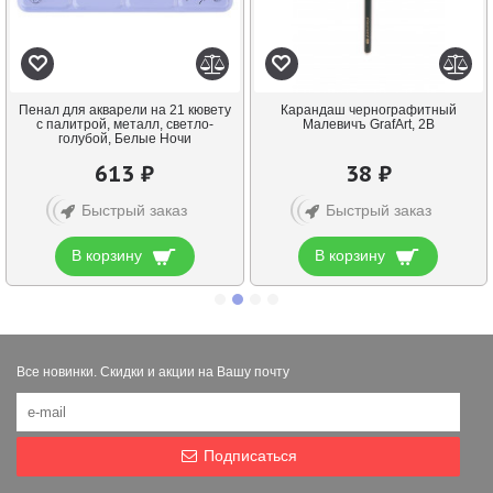
Пенал для акварели на 21 кювету
Карандаш чернографитный
с палитрой, металл, светло-
Малевичъ GrafArt, 2В
голубой, Белые Ночи
613 ₽
38 ₽
Быстрый заказ
Быстрый заказ
В корзину
В корзину
Все новинки. Скидки и акции на Вашу почту
Подписаться