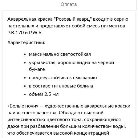
Оплата
Акварельная краска "Розовый кварц"
входит в серию
пастельных и представляет собой смесь пигментов
P.R.170 и P.W.6.
Характеристики:
максимально светостойкая
укрывистая, хорошо видна на черной
бумаге
среднеустойчива к смыванию
в составе титановые белила
объем 2.5 мл
«Белые ночи» — художественные акварельные краски
наивысшего качества. Обладают высокой
интенсивностью цветового тона, сохраняющейся
даже при разбавлении большим количеством воды,
что обеспечивается высокой концентрацией