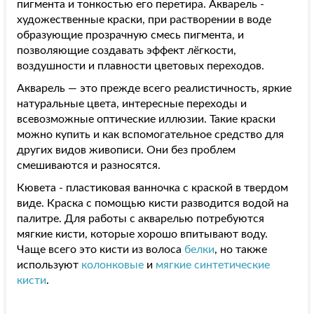
пигмента и тонкостью его перетира. Акварель -
художественные краски, при растворении в воде
образующие прозрачную смесь пигмента, и
позволяющие создавать эффект лёгкости,
воздушности и плавности цветовых переходов.
Акварель — это прежде всего реалистичность, яркие
натуральные цвета, интересные переходы и
всевозможные оптические иллюзии. Такие краски
можно купить и как вспомогательное средство для
других видов живописи. Они без проблем
смешиваются и разносятся.
Кювета - пластиковая ванночка с краской в твердом
виде. Краска с помощью кисти разводится водой на
палитре. Для работы с акварелью потребуются
мягкие кисти, которые хорошо впитывают воду.
Чаще всего это кисти из волоса
белки
, но также
используют
колонковые
и
мягкие синтетические
кисти
.