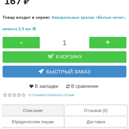
167 ₽
Товар входит в серию:
Акварельные краски «Белые ночи»,
кювета 2,5 мл 🎨
-
+
В КОРЗИНУ
БЫСТРЫЙ ЗАКАЗ
В закладки
В сравнение
0 отзывов
Написать отзыв
/
Описание
Отзывов (0)
Юридическим лицам
Доставка