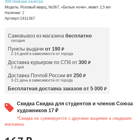
ЗХК Невская палитра
Модель:
Розовый кварц, №367, «Белые ночи», кювет 2,5 мл
Наличие:
2
Артикул:
1911367
Самовывоз из магазина
бесплатно
сегодня
Пункты выдачи
от 190
₽
2-14 дней в зависимости от
города
Доставка курьером по СПб от
300
₽
1-3 дня
Доставка Почтой России
от 250
₽
3-21 день в зависимости от города
Бесплатная доставка заказов от 5 000
₽
Скидка
Скидка для студентов и членов Союза
художников 17 ₽
*Скидка не суммируется с другими акциями и скидками
магазина