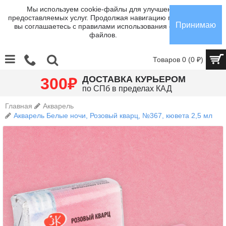
Мы используем cookie-файлы для улучшения
предоставляемых услуг. Продолжая навигацию по сайту,
Принимаю
вы соглашаетесь с правилами использования cookie-
файлов.
Товаров 0 (0 ₽)
₽
ДОСТАВКА КУРЬЕРОМ
300
по СПб в пределах КАД
Главная
Акварель
Акварель Белые ночи, Розовый кварц, №367, кювета 2,5 мл