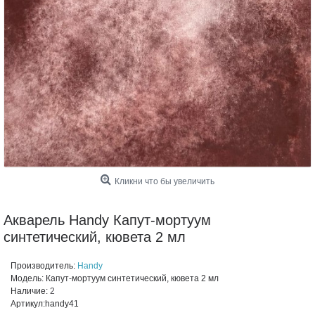
Кликни что бы увеличить
Акварель Handy Капут-мортуум
синтетический, кювета 2 мл
Производитель:
Handy
Модель:
Капут-мортуум синтетический, кювета 2 мл
Наличие:
2
Артикул:
handy41