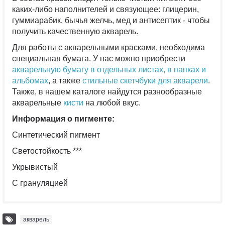
каких-либо наполнителей и связующее: глицерин,
гуммиарабик, бычья желчь, мед и антисептик - чтобы
получить качественную акварель.
Для работы с акварельными красками, необходима
специальная бумага. У нас можно приобрести
акварельную бумагу в отдельных листах
, в папках и
альбомах
, а также
стильные скетчбуки для акварели
.
Также, в нашем каталоге найдутся разнообразные
акварельные
кисти
на любой вкус.
Информация о пигменте:⠀⠀
Cинтетический пигмент
Светостойкость ***
Укрывистый
С грануляцией
акварель