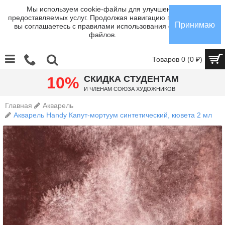
Мы используем cookie-файлы для улучшения
предоставляемых услуг. Продолжая навигацию по сайту,
Принимаю
вы соглашаетесь с правилами использования cookie-
файлов.
Товаров 0 (0 ₽)
10%
СКИДКА СТУДЕНТАМ
И членам Союза Художников
Главная
Акварель
Акварель Handy Капут-мортуум синтетический, кювета 2 мл