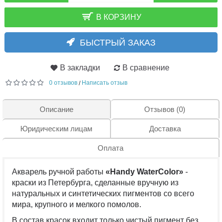
В КОРЗИНУ
БЫСТРЫЙ ЗАКАЗ
В закладки
В сравнение
0 отзывов
Написать отзыв
/
Описание
Отзывов (0)
Юридическим лицам
Доставка
Оплата
Акварель ручной работы
«Handy WaterColor»
-
краски из Петербурга, сделанные вручную из
натуральных и синтетических пигментов со всего
мира, крупного и мелкого помолов.
В состав красок входит только чистый пигмент без