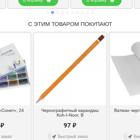
С ЭТИМ ТОВАРОМ ПОКУПАЮТ
«Сонет», 24
Чернографитный карандаш
Ватман чер
Koh-I-Noor, В
 ₽
97 ₽
 заказ
Быстрый заказ
Бы