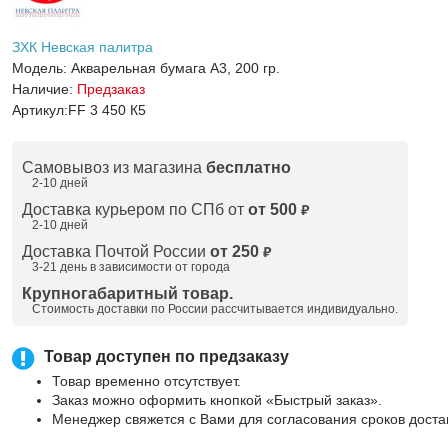
ЗХК Невская палитра
Модель:
Акварельная бумага А3, 200 гр.
Наличие:
Предзаказ
Артикул:
FF 3 450 К5
Самовывоз из магазина
бесплатно
2-10 дней
Доставка курьером по СПб от
от 500
₽
2-10 дней
Доставка Почтой России
от 250
₽
3-21 день в зависимости от города
Крупногабаритный товар.
Стоимость доставки по России рассчитывается индивидуально.
Товар доступен по предзаказу
Товар временно отсутствует.
Заказ можно оформить кнопкой «Быстрый заказ».
Менеджер свяжется с Вами для согласования сроков доста