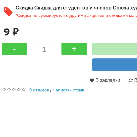
Скидка
Скидка для студентов и членов Союза ху
*Скидка не суммируется с другими акциями и скидками маг
9 ₽
-
+
В закладки
В
0 отзывов
Написать отзыв
/