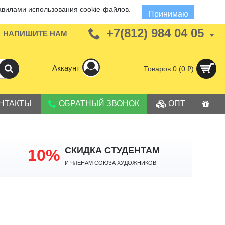
авилами использования cookie-файлов.
Принимаю
+7(812) 984 04 05
НАПИШИТЕ НАМ
Аккаунт
Товаров 0 (0 ₽)
НТАКТЫ
ОБРАТНЫЙ ЗВОНОК
ОПТ
СКИДКА СТУДЕНТАМ
10%
И членам Союза Художников