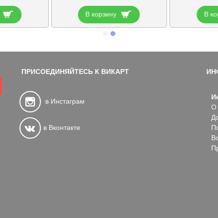
В корзину
В ко
ПРИСОЕДИНЯЙТЕСЬ К ВИКАРТ
ИН
И
в Инстаграм
О
Д
в Вконтакте
П
В
П