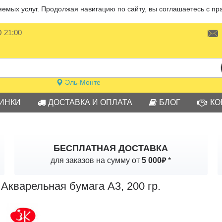
мых услуг. Продолжая навигацию по сайту, вы соглашаетесь с пр
О 21:00
Эль-Монте
ИНКИ
ДОСТАВКА И ОПЛАТА
БЛОГ
КО
БЕСПЛАТНАЯ ДОСТАВКА
₽
для заказов на сумму от
5 000
*
Акварельная бумага А3, 200 гр.