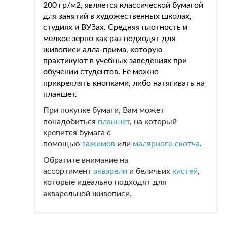
200 гр/м2, является классической бумагой
для занятий в художественных школах,
студиях и ВУЗах. Средняя плотность и
мелкое зерно как раз подходят для
живописи алла-прима, которую
практикуют в учебных заведениях при
обучении студентов. Ее можно
прикреплять кнопками, либо натягивать на
планшет.
При покупке бумаги, Вам может
понадобиться
планшет
, на который
крепится бумага с
помощью
зажимов
или
малярного скотча
.
Обратите внимание на
ассортимент
акварели
и беличьих
кистей
,
которые идеально подходят для
акварельной живописи.