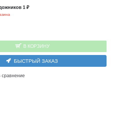
дожников 1 ₽
азина
В КОРЗИНУ
БЫСТРЫЙ ЗАКАЗ
 сравнение