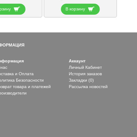
рзину
В корзину
ФОРМАЦИЯ
нформация
Аккаунт
 нас
Личный Кабинет
оставка и Оплата
История заказов
олитика Безопасности
Закладки (
0
)
озврат товара и платежей
Рассылка новостей
роизводители