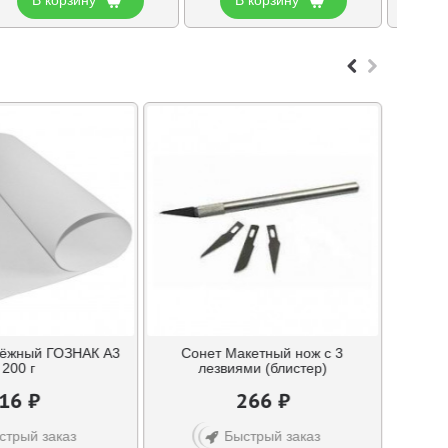
тёжный ГОЗНАК А3
Сонет Макетный нож с 3
200 г
лезвиями (блистер)
16 ₽
266 ₽
стрый заказ
Быстрый заказ