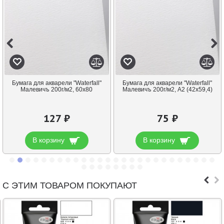
Бумага для акварели "Waterfall"
Бумага для акварели "Waterfall"
Малевичъ 200г/м2, 60х80
Малевичъ 200г/м2, А2 (42х59,4)
127 ₽
75 ₽
В корзину
В корзину
С ЭТИМ ТОВАРОМ ПОКУПАЮТ