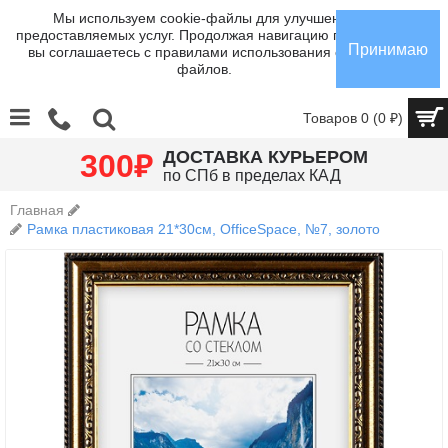
Мы используем cookie-файлы для улучшения
предоставляемых услуг. Продолжая навигацию по сайту,
Принимаю
вы соглашаетесь с правилами использования cookie-
файлов.
Товаров 0 (0 ₽)
₽
ДОСТАВКА КУРЬЕРОМ
300
по СПб в пределах КАД
Главная
Рамка пластиковая 21*30см, OfficeSpace, №7, золото