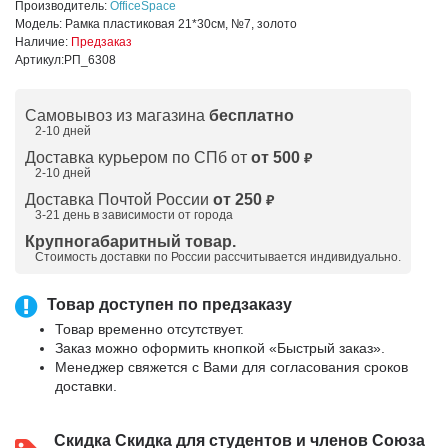
Производитель:
OfficeSpace
Модель:
Рамка пластиковая 21*30см, №7, золото
Наличие:
Предзаказ
Артикул:
РП_6308
Самовывоз из магазина
бесплатно
2-10 дней
Доставка курьером по СПб от
от 500
₽
2-10 дней
Доставка Почтой России
от 250
₽
3-21 день в зависимости от города
Крупногабаритный товар.
Стоимость доставки по России рассчитывается индивидуально.
Товар доступен по предзаказу
Товар временно отсутствует.
Заказ можно оформить кнопкой «Быстрый заказ».
Менеджер свяжется с Вами для согласования сроков
доставки.
Скидка
Скидка для студентов и членов Союза