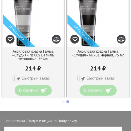
ПРЕДЗАКАЗ
ПРЕДЗАКАЗ
Акриловая краска Гамма
Акриловая краска Гамма
«Студия» № 009 Белила
«Студия» № 701 Черная, 75 мл
титановые, 75 мл
214 ₽
214 ₽
Быстрый заказ
Быстрый заказ
В корзину
В корзину
Все новинки. Скидки и акции на Вашу почту