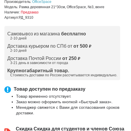
Производитель:
OfficeSpace
Модель:
Рамка деревянная 21*30см, OfficeSpace, №3, венге
Наличие:
Предзаказ
Артикул:
РД_9310
Самовывоз из магазина
бесплатно
2-10 дней
Доставка курьером по СПб от
от 500
₽
2-10 дней
Доставка Почтой России
от 250
₽
3-21 день в зависимости от города
Крупногабаритный товар.
Стоимость доставки по России рассчитывается индивидуально.
Товар доступен по предзаказу
Товар временно отсутствует.
Заказ можно оформить кнопкой «Быстрый заказ».
Менеджер свяжется с Вами для согласования сроков
доставки.
Скидка
Скидка для студентов и членов Союза