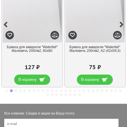
Бумага для акварели "Waterfall"
Бумага для акварели "Waterfall"
Малевичъ 200г/м2, 60х80
Малевичъ 200г/м2, А2 (42х59,4)
127 ₽
75 ₽
В корзину
В корзину
Все новинки. Скидки и акции на Вашу почту