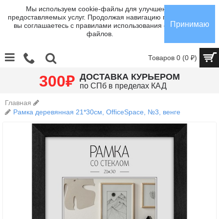
Мы используем cookie-файлы для улучшения
предоставляемых услуг. Продолжая навигацию по сайту,
Принимаю
вы соглашаетесь с правилами использования cookie-
файлов.
Товаров 0 (0 ₽)
₽
ДОСТАВКА КУРЬЕРОМ
300
по СПб в пределах КАД
Главная
Рамка деревянная 21*30см, OfficeSpace, №3, венге