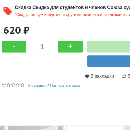
Скидка
Скидка для студентов и членов Союза ху
*Скидка не суммируется с другими акциями и скидками маг
620 ₽
-
+
В закладки
В
0 отзывов
Написать отзыв
/