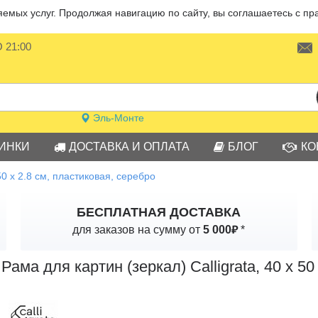
мых услуг. Продолжая навигацию по сайту, вы соглашаетесь с пр
О 21:00
Эль-Монте
ИНКИ
ДОСТАВКА И ОПЛАТА
БЛОГ
КО
 50 х 2.8 см, пластиковая, серебро
БЕСПЛАТНАЯ ДОСТАВКА
₽
для заказов на сумму от
5 000
*
Рама для картин (зеркал) Calligrata, 40 х 5