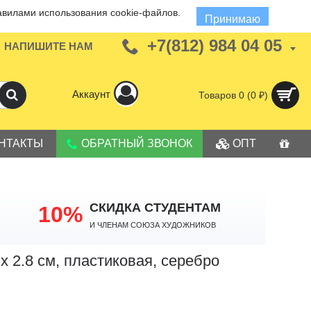
авилами использования cookie-файлов.
Принимаю
+7(812) 984 04 05
НАПИШИТЕ НАМ
Аккаунт
Товаров 0 (0 ₽)
НТАКТЫ
ОБРАТНЫЙ ЗВОНОК
ОПТ
СКИДКА СТУДЕНТАМ
10%
И членам Союза Художников
0 х 2.8 см, пластиковая, серебро