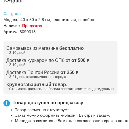
Calligrata
Модель:
40 х 50 х 2.8 см, пластиковая, серебро
Наличие:
Предзаказ
Артикул:
5090318
Самовывоз из магазина
бесплатно
2-10 дней
Доставка курьером по СПб от
от 500
₽
2-10 дней
Доставка Почтой России
от 250
₽
3-21 день в зависимости от города
Крупногабаритный товар.
Стоимость доставки по России рассчитывается индивидуально.
Товар доступен по предзаказу
Товар временно отсутствует.
Заказ можно оформить кнопкой «Быстрый заказ».
Менеджер свяжется с Вами для согласования сроков доста