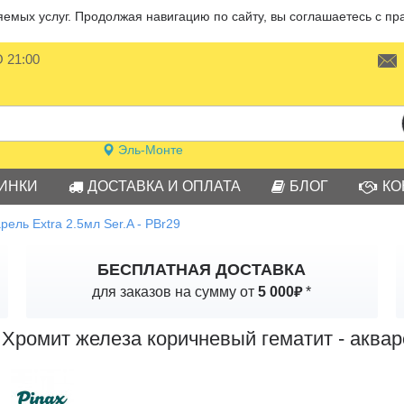
мых услуг. Продолжая навигацию по сайту, вы соглашаетесь с пр
О 21:00
Эль-Монте
ИНКИ
ДОСТАВКА И ОПЛАТА
БЛОГ
КО
ель Extra 2.5мл Ser.A - PBr29
БЕСПЛАТНАЯ ДОСТАВКА
₽
для заказов на сумму от
5 000
*
Хромит железа коричневый гематит - акваре