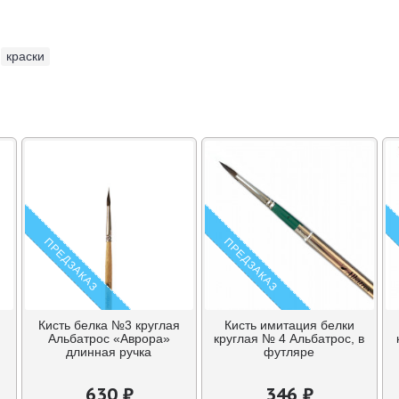
,
краски
ПРЕДЗАКАЗ
ПРЕДЗАКАЗ
Кисть белка №3 круглая
Кисть имитация белки
Альбатрос «Аврора»
круглая № 4 Альбатрос, в
длинная ручка
футляре
630 ₽
346 ₽