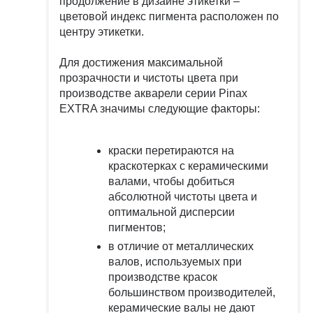
продолжение в дизайне этикетки –
цветовой индекс пигмента расположен по
центру этикетки.
Для достижения максимальной
прозрачности и чистоты цвета при
производстве акварели серии Pinax
EXTRA значимы следующие факторы:
краски перетираются на
краскотерках с керамическими
валами, чтобы добиться
абсолютной чистоты цвета и
оптимальной дисперсии
пигментов;
в отличие от металлических
валов, используемых при
производстве красок
большинством производителей,
керамические валы не дают