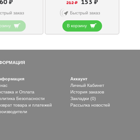
60 ₽
153 ₽
212 ₽
стрый заказ
Быстрый заказ
рзину
В корзину
ФОРМАЦИЯ
нформация
Аккаунт
 нас
Личный Кабинет
оставка и Оплата
История заказов
олитика Безопасности
Закладки (
0
)
озврат товара и платежей
Рассылка новостей
роизводители