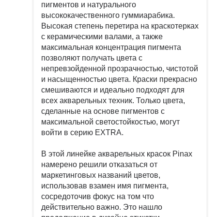
пигментов и натурального
высококачественного гуммиарабика.
Высокая степень перетира на краскотерках
с керамическими валами, а также
максимальная концентрация пигмента
позволяют получать цвета с
непревзойденной прозрачностью, чистотой
и насыщенностью цвета. Краски прекрасно
смешиваются и идеально подходят для
всех акварельных техник. Только цвета,
сделанные на основе пигментов с
максимальной светостойкостью, могут
войти в серию EXTRA.
В этой линейке акварельных красок Pinax
намерено решили отказаться от
маркетинговых названий цветов,
использовав взамен имя пигмента,
сосредоточив фокус на том что
действительно важно. Это нашло