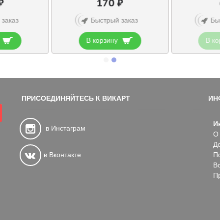
₽
170 ₽
 заказ
Быстрый заказ
Бы
В корзину
В ко
ПРИСОЕДИНЯЙТЕСЬ К ВИКАРТ
ИН
И
в Инстаграм
О
Д
в Вконтакте
П
В
П