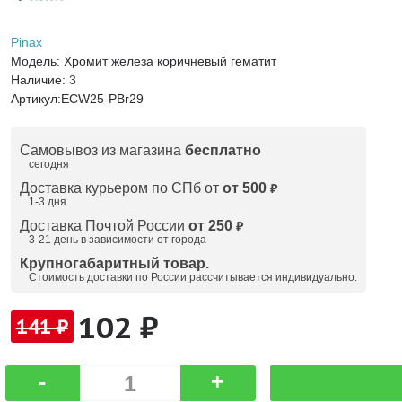
Pinax
Модель:
Хромит железа коричневый гематит
Наличие:
3
Артикул:
ECW25-PBr29
Самовывоз из магазина
бесплатно
сегодня
Доставка курьером по СПб от
от 500
₽
1-3 дня
Доставка Почтой России
от 250
₽
3-21 день в зависимости от города
Крупногабаритный товар.
Стоимость доставки по России рассчитывается индивидуально.
102 ₽
141 ₽
-
+