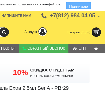
авилами использования cookie-файлов.
Принимаю
+7(812) 984 04 05
НАПИШИТЕ НАМ
Аккаунт
Товаров 0 (0 ₽)
НТАКТЫ
ОБРАТНЫЙ ЗВОНОК
ОПТ
СКИДКА СТУДЕНТАМ
10%
И членам Союза Художников
ль Extra 2.5мл Ser.A - PBr29