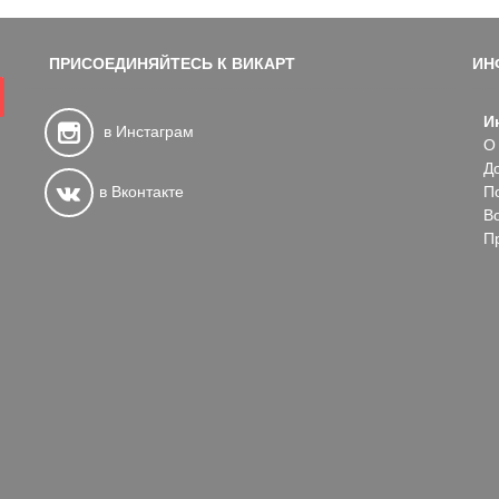
ПРИСОЕДИНЯЙТЕСЬ К ВИКАРТ
ИН
И
в Инстаграм
О
Д
в Вконтакте
П
В
П