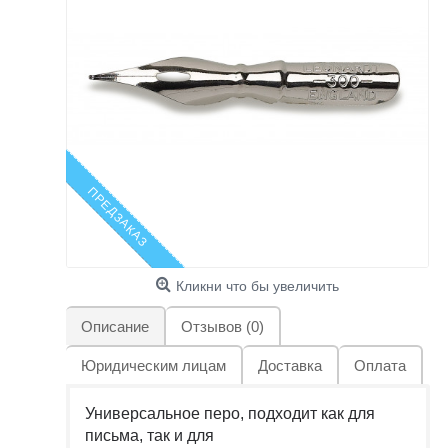
ПРЕДЗАКАЗ
Кликни что бы увеличить
Описание
Отзывов (0)
Юридическим лицам
Доставка
Оплата
Универсальное перо, подходит как для
письма, так и для