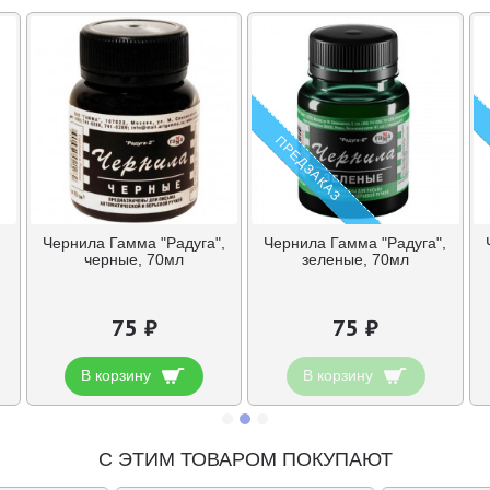
ПРЕДЗАКАЗ
,
Чернила Гамма "Радуга",
Чернила Гамма "Радуга",
черные, 70мл
зеленые, 70мл
75 ₽
75 ₽
В корзину
В корзину
С ЭТИМ ТОВАРОМ ПОКУПАЮТ