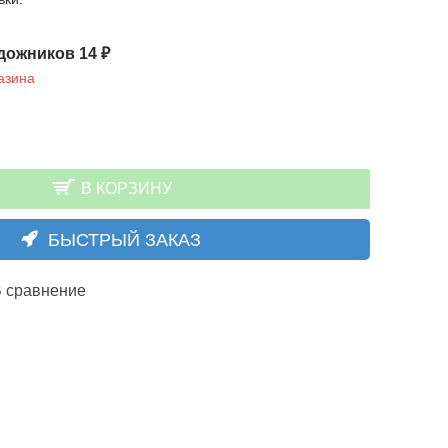
дожников 14 ₽
азина
В КОРЗИНУ
БЫСТРЫЙ ЗАКАЗ
 сравнение