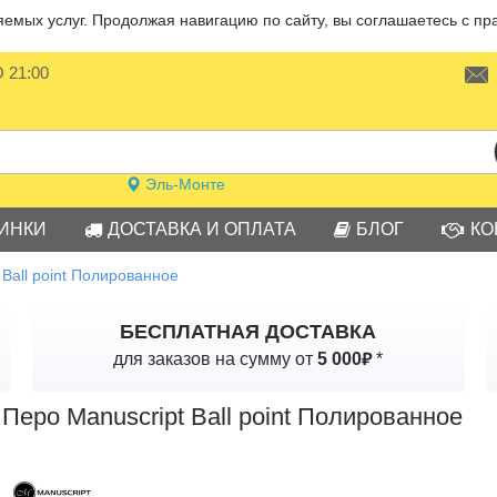
мых услуг. Продолжая навигацию по сайту, вы соглашаетесь с пр
О 21:00
Эль-Монте
ИНКИ
ДОСТАВКА И ОПЛАТА
БЛОГ
КО
 Ball point Полированное
БЕСПЛАТНАЯ ДОСТАВКА
₽
для заказов на сумму от
5 000
*
Перо Manuscript Ball point Полированное