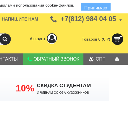
авилами использования cookie-файлов.
Принимаю
+7(812) 984 04 05
НАПИШИТЕ НАМ
Аккаунт
Товаров 0 (0 ₽)
НТАКТЫ
ОБРАТНЫЙ ЗВОНОК
ОПТ
СКИДКА СТУДЕНТАМ
10%
И членам Союза Художников