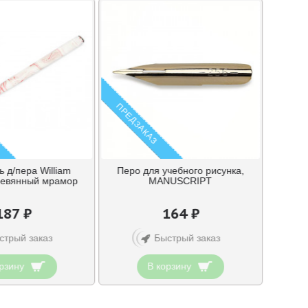
ПРЕДЗАКАЗ
 д/пера William
Перо для учебного рисунка,
еревянный мрамор
MANUSCRIPT
187 ₽
164 ₽
стрый заказ
Быстрый заказ
рзину
В корзину