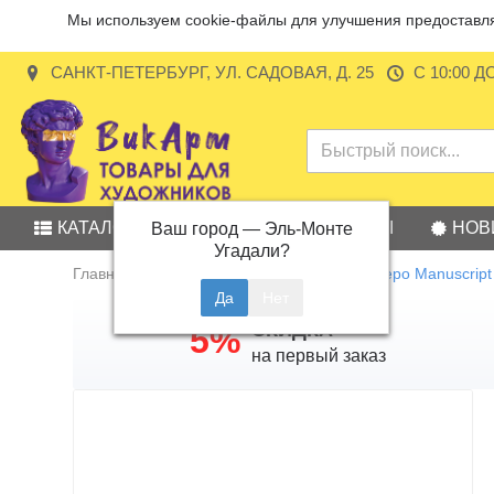
Мы используем cookie-файлы для улучшения предоставляе
САНКТ-ПЕТЕРБУРГ, УЛ. САДОВАЯ, Д. 25
С 10:00 Д
КАТАЛОГ
АКЦИИ
БРЕНДЫ
НОВ
Ваш город —
Эль-Монте
Угадали?
Главная
Товары для каллиграфии
Перо Manuscript
СКИДКА
5%
на первый заказ