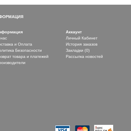
ФОРМАЦИЯ
нформация
Аккаунт
 нас
Личный Кабинет
оставка и Оплата
История заказов
олитика Безопасности
Закладки (
0
)
озврат товара и платежей
Рассылка новостей
роизводители