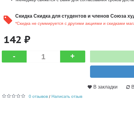
Скидка
Скидка для студентов и членов Союза ху
*Скидка не суммируется с другими акциями и скидками маг
142 ₽
-
+
В закладки
В
0 отзывов
Написать отзыв
/