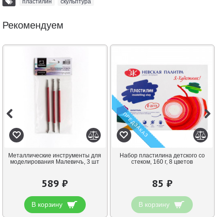
пластилин
,
скульптура
Рекомендуем
ПРЕДЗАКАЗ
Металлические инструменты для
Набор пластилина детского со
моделирования Малевичъ, 3 шт
стеком, 160 г, 8 цветов
589 ₽
85 ₽
В корзину
В корзину