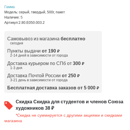
Гамма
Модель:
серый, твердый, 500г, пакет
Наличие:
5
Артикул:
2.80.Е050.003.2
Самовывоз из магазина
бесплатно
сегодня
Пункты выдачи
от 190
₽
2-14 дней в зависимости от
города
Доставка курьером по СПб от
300
₽
1-3 дня
Доставка Почтой России
от 250
₽
3-21 день в зависимости от города
Бесплатная доставка заказов от 5 000
₽
Скидка
Скидка для студентов и членов Союза
художников 38 ₽
*Скидка не суммируется с другими акциями и скидками
магазина