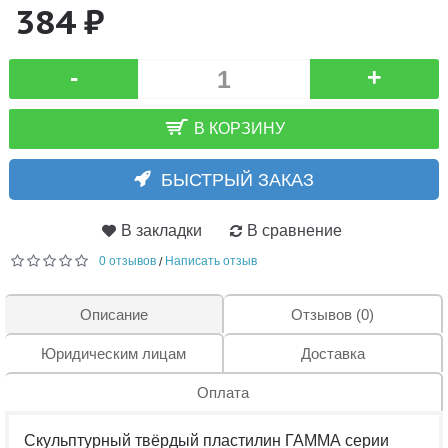
384 ₽
-
+
В КОРЗИНУ
БЫСТРЫЙ ЗАКАЗ
В закладки
В сравнение
0 отзывов
Написать отзыв
/
Описание
Отзывов (0)
Юридическим лицам
Доставка
Оплата
Скульптурный твёрдый пластилин ГАММА серии