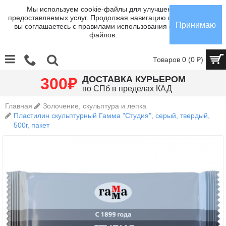
Мы используем cookie-файлы для улучшения
предоставляемых услуг. Продолжая навигацию по сайту,
Принимаю
вы соглашаетесь с правилами использования cookie-
файлов.
Товаров 0 (0 ₽)
₽
ДОСТАВКА КУРЬЕРОМ
300
по СПб в пределах КАД
Главная
Золочение, скульптура и лепка
Пластилин скульптурный Гамма "Студия", серый, твердый,
500г, пакет