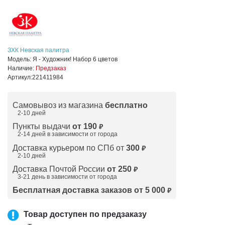
ЗХК Невская палитра
Модель:
Я - Художник! Набор 6 цветов
Наличие:
Предзаказ
Артикул:
221411984
Самовывоз из магазина
бесплатно
2-10 дней
Пункты выдачи
от 190
₽
2-14 дней в зависимости от
города
Доставка курьером по СПб от
300
₽
2-10 дней
Доставка Почтой России
от 250
₽
3-21 день в зависимости от города
Бесплатная доставка заказов от 5 000
₽
Товар доступен по предзаказу