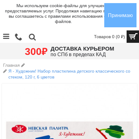
Мы используем cookie-файлы для улучшения
предоставляемых услуг. Продолжая навигацию по сайту,
Принимаю
вы соглашаетесь с правилами использования cookie-
файлов.
Товаров 0 (0 ₽)
₽
ДОСТАВКА КУРЬЕРОМ
300
по СПб в пределах КАД
Главная
Я - Художник! Набор пластилина детского классического со
стеком, 120 г, 6 цветов