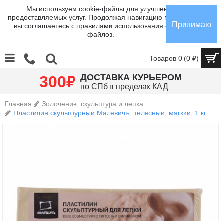
Мы используем cookie-файлы для улучшения
предоставляемых услуг. Продолжая навигацию по сайту,
Принимаю
вы соглашаетесь с правилами использования cookie-
файлов.
Товаров 0 (0 ₽)
₽
ДОСТАВКА КУРЬЕРОМ
300
по СПб в пределах КАД
Главная
Золочение, скульптура и лепка
Пластилин скульптурный Малевичъ, телесный, мягкий, 1 кг