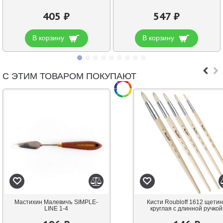
405 ₽
547 ₽
В корзину
В корзину
С ЭТИМ ТОВАРОМ ПОКУПАЮТ
3
Мастихин Малевичъ SIMPLE-
Кисти Roubloff 1612 щети
LINE 1-4
круглая с длинной ручкой