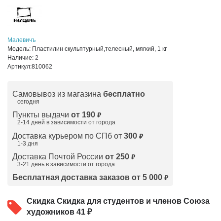
Малевичъ
Модель:
Пластилин скульптурный,телесный, мягкий, 1 кг
Наличие:
2
Артикул:
810062
Самовывоз из магазина
бесплатно
сегодня
Пункты выдачи
от 190
₽
2-14 дней в зависимости от
города
Доставка курьером по СПб от
300
₽
1-3 дня
Доставка Почтой России
от 250
₽
3-21 день в зависимости от города
Бесплатная доставка заказов от 5 000
₽
Скидка
Скидка для студентов и членов Союза
художников 41 ₽