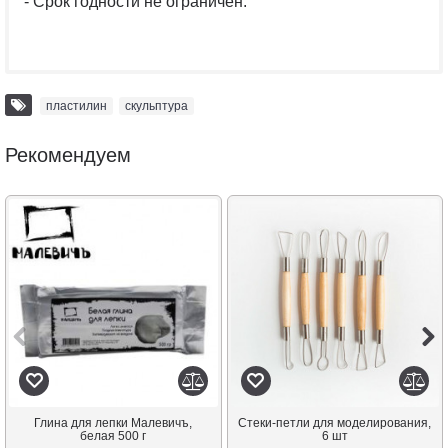
- Срок годности не ограничен.
пластилин
,
скульптура
Рекомендуем
Глина для лепки Малевичъ,
Стеки-петли для моделирования,
белая 500 г
6 шт