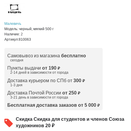
Малевичъ
Модель:
черный, мягкий 500 г
Наличие:
2
Артикул:
810063
Самовывоз из магазина
бесплатно
сегодня
Пункты выдачи
от 190
₽
2-14 дней в зависимости от
города
Доставка курьером по СПб от
300
₽
1-3 дня
Доставка Почтой России
от 250
₽
3-21 день в зависимости от города
Бесплатная доставка заказов от 5 000
₽
Скидка
Скидка для студентов и членов Союза
художников 20 ₽