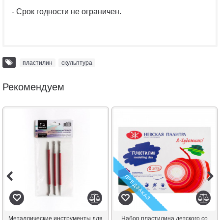
- Срок годности не ограничен.
пластилин
,
скульптура
Рекомендуем
ПРЕДЗАКАЗ
Металлические инструменты для
Набор пластилина детского со