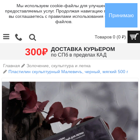
Мы используем cookie-файлы для улучшения
предоставляемых услуг. Продолжая навигацию по сайту,
Принимаю
вы соглашаетесь с правилами использования cookie-
файлов.
Товаров 0 (0 ₽)
₽
ДОСТАВКА КУРЬЕРОМ
300
по СПб в пределах КАД
Главная
Золочение, скульптура и лепка
Пластилин скульптурный Малевичъ, черный, мягкий 500 г