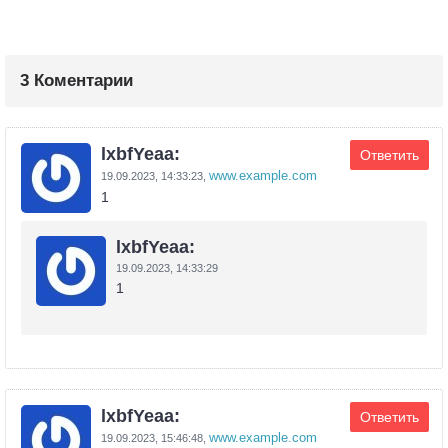
3 Коментарии
lxbfYeaa:
Ответить
www.example.com
19.09.2023,
14:33:23
,
1
lxbfYeaa:
19.09.2023,
14:33:29
1
lxbfYeaa:
Ответить
www.example.com
19.09.2023,
15:46:48
,