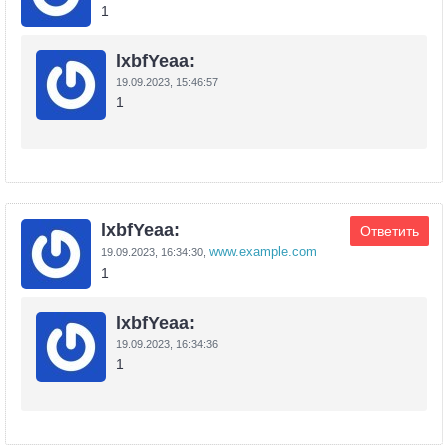
1
lxbfYeaa:
19.09.2023,
15:46:57
1
lxbfYeaa:
Ответить
www.example.com
19.09.2023,
16:34:30
,
1
lxbfYeaa:
19.09.2023,
16:34:36
1