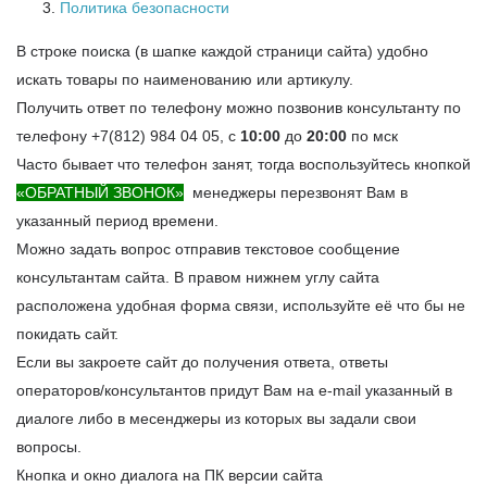
Политика безопасности
В строке поиска (в шапке каждой страници сайта) удобно
искать товары по наименованию или артикулу.
Получить ответ по телефону можно позвонив консультанту по
телефону
+7(812) 984 04 05,
с
10:00
до
20:00
по мск
Часто бывает что телефон занят, тогда воспользуйтесь кнопкой
«ОБРАТНЫЙ ЗВОНОК»
менеджеры перезвонят Вам в
указанный период времени.
Можно задать вопрос отправив текстовое сообщение
консультантам сайта. В правом нижнем углу сайта
расположена удобная форма связи, используйте её что бы не
покидать сайт.
Если вы закроете сайт до получения ответа, ответы
операторов/консультантов придут Вам на e-mail указанный в
диалоге либо в месенджеры из которых вы задали свои
вопросы.
Кнопка и окно диалога на ПК версии сайта