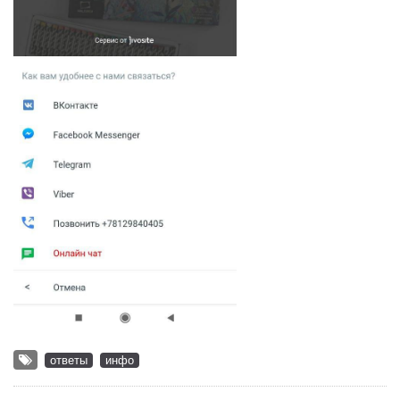
ответы
инфо