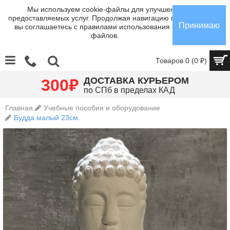
Мы используем cookie-файлы для улучшения
предоставляемых услуг. Продолжая навигацию по сайту,
Принимаю
вы соглашаетесь с правилами использования cookie-
файлов.
Товаров 0 (0 ₽)
₽
ДОСТАВКА КУРЬЕРОМ
300
по СПб в пределах КАД
Главная
Учебные пособия и оборудование
Будда малый 23см.