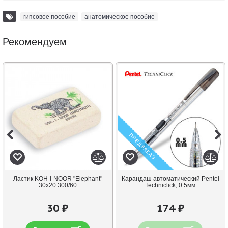
гипсовое пособие
,
анатомическое пособие
Рекомендуем
ПРЕДЗАКАЗ
Ластик KOH-I-NOOR "Elephant"
Карандаш автоматический Pentel
30х20 300/60
Techniclick, 0.5мм
30 ₽
174 ₽