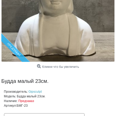
ПРЕДЗАКАЗ
Кликни что бы увеличить
Будда малый 23см.
Производитель:
Gipsculpt
Модель:
Будда малый 23см.
Наличие:
Предзаказ
Артикул:
БМГ-23