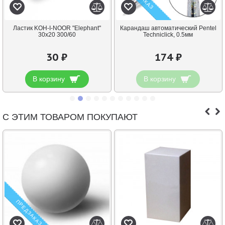
Ластик KOH-I-NOOR "Elephant"
Карандаш автоматический Pentel
30х20 300/60
Techniclick, 0.5мм
30 ₽
174 ₽
В корзину
В корзину
С ЭТИМ ТОВАРОМ ПОКУПАЮТ
ПРЕДЗАКАЗ