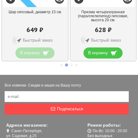
Шар гипсовый, диаметр 15 см
Призма четырехгранная
(параллелепипед) гипсовая,
высота 20 см.
649 ₽
628 ₽
Быстрый заказ
Быстрый заказ
В корзину
В корзину
Все новинки. Скидки и акции на Вашу почту
Подписаться
Адреса магазинов:
Режим работы:
Санкт-Петербург,
Пн-Вс: 10:00 - 20:00
ул. Садовая, д.25
Без выходных