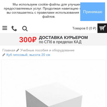
Мы используем cookie-файлы для улучшения
предоставляемых услуг. Продолжая навигацию по сайту,
Принимаю
вы соглашаетесь с правилами использования cookie-
файлов.
Товаров 0 (0 ₽)
₽
ДОСТАВКА КУРЬЕРОМ
300
по СПб в пределах КАД
Главная
Учебные пособия и оборудование
Куб гипсовый, высота 20 см