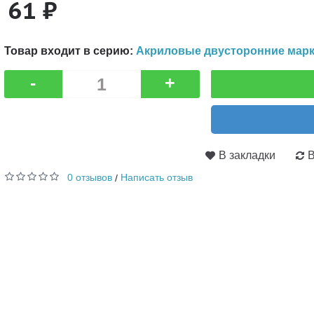
61 ₽
Товар входит в серию:
Акриловые двусторонние марк
-
+
В закладки
В
0 отзывов
Написать отзыв
/