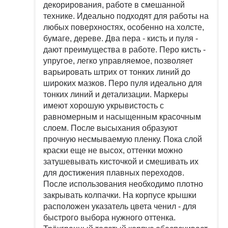
декорирования, работе в смешанной
технике. Идеально подходят для работы на
любых поверхностях, особенно на холсте,
бумаге, дереве. Два пера - кисть и пуля -
дают преимущества в работе. Перо кисть -
упругое, легко управляемое, позволяет
варьировать штрих от тонких линий до
широких мазков. Перо пуля идеально для
тонких линий и детализации. Маркеры
имеют хорошую укрывистость с
равномерным и насыщенным красочным
слоем. После высыхания образуют
прочную несмываемую пленку. Пока слой
краски еще не высох, оттенки можно
затушевывать кисточкой и смешивать их
для достижения плавных переходов.
После использования необходимо плотно
закрывать колпачки. На корпусе крышки
расположен указатель цвета ченил - для
быстрого выбора нужного оттенка.