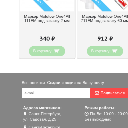
Маркер Molotow One4All
Маркер Molotow One4All
111EM под закачку 2 мм
711EM под закачку 60 м
340 ₽
912 ₽
В корзину
В корзину
Все новинки. Скидки и акции на Вашу почту
Подписаться
Адреса магазинов:
Режим работы:
Санкт-Петербург,
Пн-Вс: 10:00 - 20:00
ул. Садовая, д.25
Без выходных
Санкт-Петербург,