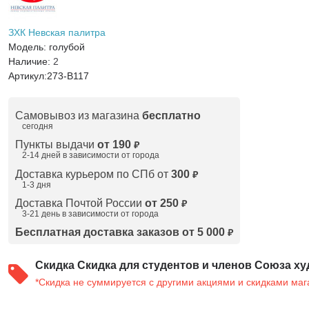
ЗХК Невская палитра
Модель:
голубой
Наличие:
2
Артикул:
273-B117
Самовывоз из магазина
бесплатно
сегодня
Пункты выдачи
от 190
₽
2-14 дней в зависимости от
города
Доставка курьером по СПб от
300
₽
1-3 дня
Доставка Почтой России
от 250
₽
3-21 день в зависимости от города
Бесплатная доставка заказов от 5 000
₽
Скидка
Скидка для студентов и членов Союза ху
*Скидка не суммируется с другими акциями и скидками маг