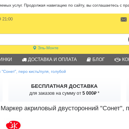
мых услуг. Продолжая навигацию по сайту, вы соглашаетесь с пр
О 21:00
Эль-Монте
ИНКИ
ДОСТАВКА И ОПЛАТА
БЛОГ
КО
"Сонет", перо кисть/пуля, голубой
БЕСПЛАТНАЯ ДОСТАВКА
₽
для заказов на сумму от
5 000
*
Маркер акриловый двусторонний "Сонет", п