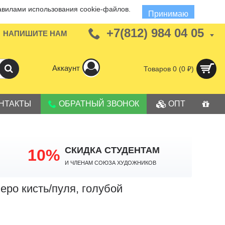
авилами использования cookie-файлов.
Принимаю
+7(812) 984 04 05
НАПИШИТЕ НАМ
Аккаунт
Товаров 0 (0 ₽)
НТАКТЫ
ОБРАТНЫЙ ЗВОНОК
ОПТ
СКИДКА СТУДЕНТАМ
10%
И членам Союза Художников
еро кисть/пуля, голубой