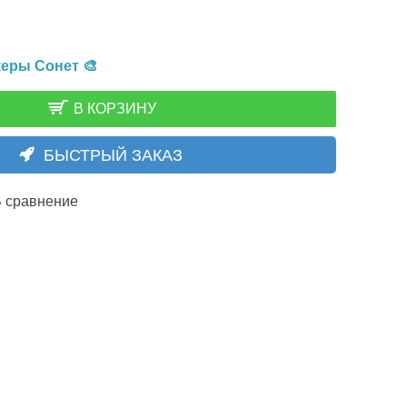
еры Сонет 🎨
В КОРЗИНУ
БЫСТРЫЙ ЗАКАЗ
 сравнение