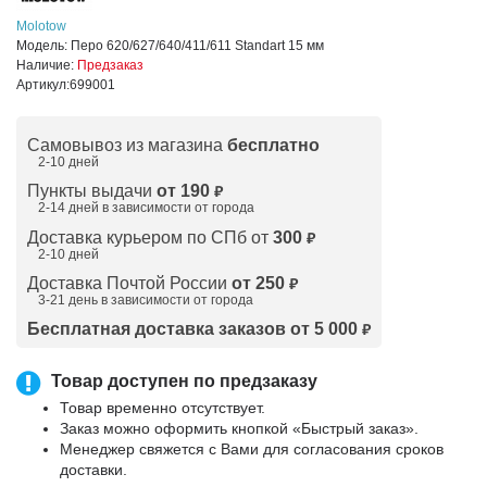
Molotow
Модель:
Перо 620/627/640/411/611 Standart 15 мм
Наличие:
Предзаказ
Артикул:
699001
Самовывоз из магазина
бесплатно
2-10 дней
Пункты выдачи
от 190
₽
2-14 дней в зависимости от
города
Доставка курьером по СПб от
300
₽
2-10 дней
Доставка Почтой России
от 250
₽
3-21 день в зависимости от города
Бесплатная доставка заказов от 5 000
₽
Товар доступен по предзаказу
Товар временно отсутствует.
Заказ можно оформить кнопкой «Быстрый заказ».
Менеджер свяжется с Вами для согласования сроков
доставки.