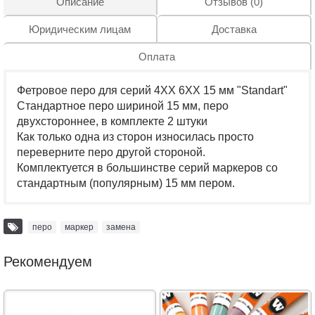
Описание
Отзывов (0)
Юридическим лицам
Доставка
Оплата
Фетровое перо для серий 4XX 6XX 15 мм "Standart"
Стандартное перо шириной 15 мм, перо
двухстороннее, в комплекте 2 штуки
Как только одна из сторон износилась просто
переверните перо другой стороной.
Комплектуется в большинстве серий маркеров со
стандартным (популярным) 15 мм пером.
перо
,
маркер
,
замена
Рекомендуем