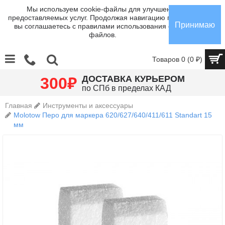
Мы используем cookie-файлы для улучшения
предоставляемых услуг. Продолжая навигацию по сайту,
Принимаю
вы соглашаетесь с правилами использования cookie-
файлов.
Товаров 0 (0 ₽)
₽
ДОСТАВКА КУРЬЕРОМ
300
по СПб в пределах КАД
Главная
Инструменты и аксессуары
Molotow Перо для маркера 620/627/640/411/611 Standart 15
мм