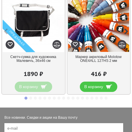
ПРЕДЗАКАЗ
Скетч-сумка для художника
Маркер акриловый Molotow
Малевичъ, 36х46 см
ONE4ALL 127HS 2 мм
1890 ₽
416 ₽
В корзину
В корзину
Все новинки. Скидки и акции на Вашу почту